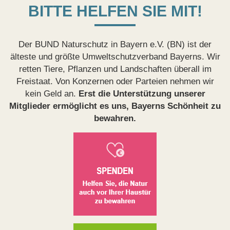
BITTE HELFEN SIE MIT!
Der BUND Naturschutz in Bayern e.V. (BN) ist der
älteste und größte Umweltschutzverband Bayerns. Wir
retten Tiere, Pflanzen und Landschaften überall im
Freistaat. Von Konzernen oder Parteien nehmen wir
kein Geld an.
Erst die Unterstützung unserer
Mitglieder ermöglicht es uns, Bayerns Schönheit zu
bewahren.