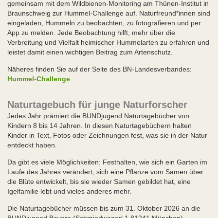
gemeinsam mit dem Wildbienen-Monitoring am Thünen-Institut in
Braunschweig zur Hummel-Challenge auf. Naturfreund*innen sind
eingeladen, Hummeln zu beobachten, zu fotografieren und per
App zu melden. Jede Beobachtung hilft, mehr über die
Verbreitung und Vielfalt heimischer Hummelarten zu erfahren und
leistet damit einen wichtigen Beitrag zum Artenschutz.
Näheres finden Sie auf der Seite des BN-Landesverbandes:
Hummel-Challenge
Naturtagebuch für junge Naturforscher
Jedes Jahr prämiert die BUNDjugend Naturtagebücher von
Kindern 8 bis 14 Jahren. In diesen Naturtagebüchern halten
Kinder in Text, Fotos oder Zeichnungen fest, was sie in der Natur
entdeckt haben.
Da gibt es viele Möglichkeiten: Festhalten, wie sich ein Garten im
Laufe des Jahres verändert, sich eine Pflanze vom Samen über
die Blüte entwickelt, bis sie wieder Samen gebildet hat, eine
Igelfamilie lebt und vieles anderes mehr.
Die Naturtagebücher müssen bis zum 31. Oktober 2026 an die