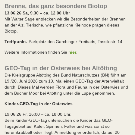
Brenne, das ganz besondere Biotop
13.06.26 Sa, 9.30 – ca. 12.00 Uhr
Mit Walter Sage entdecken wir die Besonderheiten der Brennen
an der Alz. Tierische, wie pflanzliche Kleinode prägen dieses
Biotop.
Treffpunkt:
Parkplatz des Garchinger Freibads, Tassilostr. 14
Weitere Informationen finden Sie
hier
.
GEO-Tag in der Osterwies bei Altötting
Die Kreisgruppe Altötting des Bund Naturschutzes (BN) führt am
19./20. Juni 2026 zum 19. Mal einen GEO-Tag der Artenvielfalt
durch. Dieses Mal werden Flora und Fauna in der Osterwies und
dem Bucher Moor bei Altötting unter die Lupe genommen.
Kinder-GEO-Tag in der Osterwies
19.06.26 Fr, 16:00 – ca. 18:00 Uhr,
Beim Kinder-GEO-Tag untersuchen die Kinder das GEO-
Tagsgebiet auf Käfer, Spinnen, Falter und was sonst so
herumkrabbelt oder fliegt. Anmeldung erforderlich, da auf 20