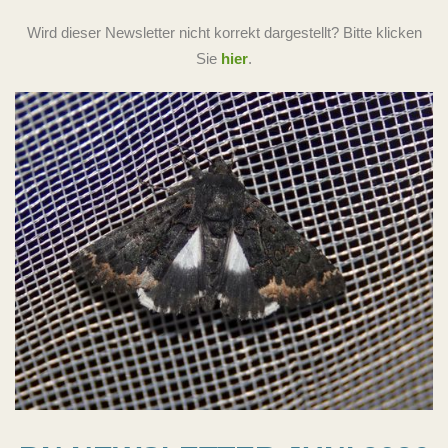
Wird dieser Newsletter nicht korrekt dargestellt? Bitte klicken
Sie
hier
.