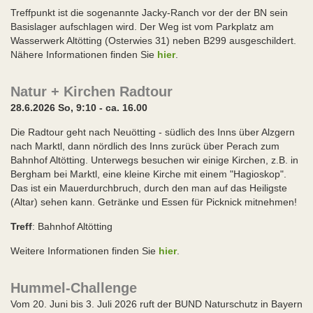
Treffpunkt ist die sogenannte Jacky-Ranch vor der der BN sein
Basislager aufschlagen wird. Der Weg ist vom Parkplatz am
Wasserwerk Altötting (Osterwies 31) neben B299 ausgeschildert.
Nähere Informationen finden Sie
hier
.
Natur + Kirchen Radtour
28.6.2026 So, 9:10 - ca. 16.00
Die Radtour geht nach Neuötting - südlich des Inns über Alzgern
nach Marktl, dann nördlich des Inns zurück über Perach zum
Bahnhof Altötting. Unterwegs besuchen wir einige Kirchen, z.B. in
Bergham bei Marktl, eine kleine Kirche mit einem "Hagioskop".
Das ist ein Mauerdurchbruch, durch den man auf das Heiligste
(Altar) sehen kann. Getränke und Essen für Picknick mitnehmen!
Treff
: Bahnhof Altötting
Weitere Informationen finden Sie
hier
.
Hummel-Challenge
Vom 20. Juni bis 3. Juli 2026 ruft der BUND Naturschutz in Bayern