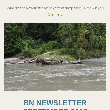
Wird dieser Newsletter nicht korrekt dargestellt? Bitte klicken
Sie
hier
.
BN NEWSLETTER