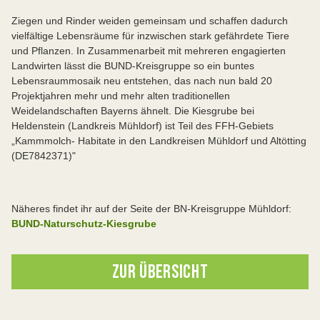
Ziegen und Rinder weiden gemeinsam und schaffen dadurch
vielfältige Lebensräume für inzwischen stark gefährdete Tiere
und Pflanzen. In Zusammenarbeit mit mehreren engagierten
Landwirten lässt die BUND-Kreisgruppe so ein buntes
Lebensraummosaik neu entstehen, das nach nun bald 20
Projektjahren mehr und mehr alten traditionellen
Weidelandschaften Bayerns ähnelt. Die Kiesgrube bei
Heldenstein (Landkreis Mühldorf) ist Teil des FFH-Gebiets
„Kammmolch- Habitate in den Landkreisen Mühldorf und Altötting
(DE7842371)"
Näheres findet ihr auf der Seite der BN-Kreisgruppe Mühldorf:
BUND-Naturschutz-Kiesgrube
ZUR ÜBERSICHT