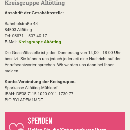
Kreisgruppe Altötting
Anschrift der Geschäftsstelle:
Bahnhofstraße 48
84503 Altötting
Tel: 08671 – 507 40 17
E-Mail:
Kreisgruppe Altötting
Die Geschäftsstelle ist jeden Donnerstag von 14;00 - 18:00 Uhr
besetzt. Sie können uns jedoch jederzeit eine Nachricht auf den
Anrufbeantworter sprechen. Wir werden uns dann bei Ihnen
melden.
Konto-Verbindung der Kreisgruppe:
Sparkasse Altötting-Mühldorf
IBAN: DE08 7115 1020 0011 1730 77
BIC:BYLADEM1MDF
SPENDEN
Helfen Sie, die Natur auch vor Ihrer