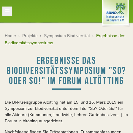
Home
›
Projekte
›
Symposium Biodiversität
›
Ergebnisse des
Biodiversitätssymposiums
ERGEBNISSE DAS
BIODIVERSITÄTSSYMPOSIUM "SO?
ODER SO!" IM FORUM ALTÖTTING
Die BN-Kreisgruppe Altötting hat am 15. und 16. März 2019 ein
Symposium zur Biodiversität unter dem Titel "So? Oder So!" für
alle Akteure (Kommunen, Landwirte, Lehrer, Gartenbesitzer…) im
Forum in Altötting ausgerichtet.
Nachfolgend finden Sie Präsentationen, Zusammenfassungen