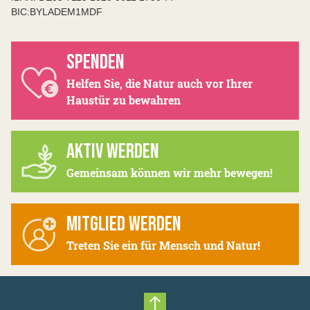
BIC:BYLADEM1MDF
SPENDEN
Helfen Sie, die Natur auch vor Ihrer
Haustür zu bewahren
AKTIV WERDEN
Gemeinsam können wir mehr bewegen!
MITGLIED WERDEN
Treten Sie ein für Mensch und Natur!