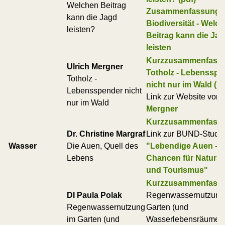
Welchen Beitrag
Zusammenfassung:
kann die Jagd
Biodiversität - Welc
leisten?
Beitrag kann die Ja
leisten
Kurzzusammenfass
Ulrich Mergner
Totholz - Lebensspe
Totholz -
nicht nur im Wald (pd
Lebensspender nicht
Link zur Website von
nur im Wald
Mergner
Kurzzusammenfass
Dr. Christine Margraf
Link zur BUND-Studi
Wasser
Die Auen, Quell des
"Lebendige Auen -
Lebens
Chancen für Naturs
und Tourismus"
Kurzzusammenfass
DI Paula Polak
Regenwassernutzung
Regenwassernutzung
Garten (und
im Garten (und
Wasserlebensräume)