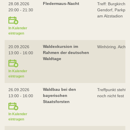
Fledermaus-Nacht
28.08.2026
Treff: Burgkirchen
20:00 - 21:30
Gendorf, Parkplat
am Alzstadion
In Kalender
eintragen
Waldexkursion im
20.09.2026
Winhöring. Aich 3
Rahmen der deutschen
13:00 - 16:00
Waldtage
In Kalender
eintragen
Waldbau bei den
26.09.2026
Treffpunkt steht
bayerischen
13:00 - 16:00
noch nicht fest
Staatsforsten
In Kalender
eintragen