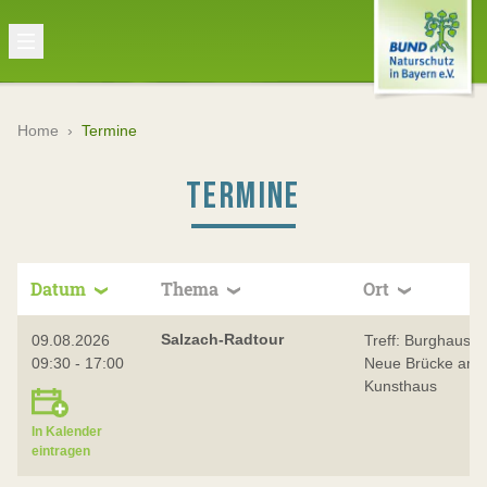
Home
›
Termine
TERMINE
Datum
Thema
Ort
Salzach-Radtour
09.08.2026
Treff: Burghausen
09:30 - 17:00
Neue Brücke am
Kunsthaus
In Kalender
eintragen