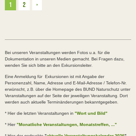
Weiter
1
2
›
Bei unseren Veranstaltungen werden Fotos u.a. für die
Dokumentation in unseren Medien gemacht. Bei Fragen dazu,
wenden Sie sich bitte an den Exkursionsleiter.
Eine Anmeldung für Exkursionen ist mit Angabe der
Personenzahl, Name, Adresse und E-Mail-Adresse / Telefon-Nr.
erwünscht, z.B. über die Homepage des BUND Naturschutz unter
Veranstaltungen auf der Seite der jeweiligen Veranstaltung. Dort
werden auch aktuelle Terminänderungen bekanntgegeben.
* Hier die letzten Veranstaltungen in
"Wort und Bild"
* Hier
"Monatliche Veranstaltungen, Monatstreffen, ..."
* Hier der gedruckte
"
aktuelle Veranstaltungskalender 2026
"
.