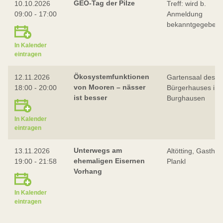
GEO-Tag der Pilze
10.10.2026
Treff: wird b.
09:00 - 17:00
Anmeldung
bekanntgegeben
In Kalender
eintragen
Ökosystemfunktionen
12.11.2026
Gartensaal des
von Mooren – nässer
18:00 - 20:00
Bürgerhauses in
ist besser
Burghausen
In Kalender
eintragen
Unterwegs am
13.11.2026
Altötting, Gasthof
ehemaligen Eisernen
19:00 - 21:58
Plankl
Vorhang
In Kalender
eintragen