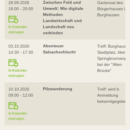
Zwischen Feld und
28.09.2026
Gartensal des
Umwelt: Wie digitale
18:00 - 20:00
Bürgerhauses in
Methoden
Burghausen
Landwirtschaft und
Landschaft neu
In Kalender
eintragen
verbinden
Abenteuer
03.10.2026
Treff: Burghausen
Salzachschlucht
14:30 - 17:30
Stadtplatz, kleiner
Springbrunnenpla
bei der "Alten
Brücke"
In Kalender
eintragen
Pilzwanderung
10.10.2026
Treff: wird b.
09:00 - 12:00
Anmeldung
bekanntgegeben
In Kalender
eintragen