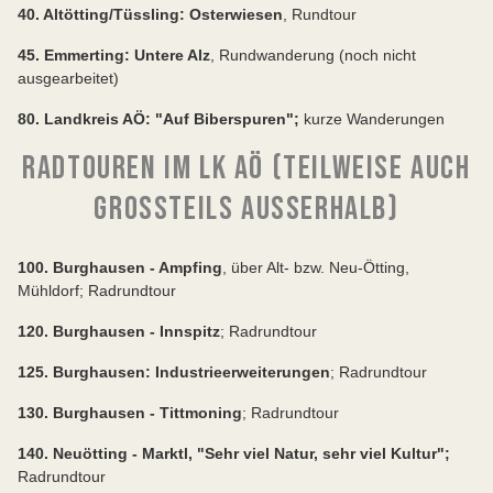
40. Altötting/Tüssling: Osterwiesen
, Rundtour
45. Emmerting: Untere Alz
, Rundwanderung (noch nicht
ausgearbeitet)
80. Landkreis AÖ: "Auf Biberspuren";
kurze Wanderungen
RADTOUREN IM LK AÖ (TEILWEISE AUCH
GROSSTEILS AUSSERHALB)
100. Burghausen - Ampfing
, über Alt- bzw. Neu-Ötting,
Mühldorf; Radrundtour
120. Burghausen - Innspitz
; Radrundtour
125. Burghausen: Industrieerweiterungen
; Radrundtour
130. Burghausen - Tittmoning
; Radrundtour
140. Neuötting - Marktl, "Sehr viel Natur, sehr viel Kultur";
Radrundtour