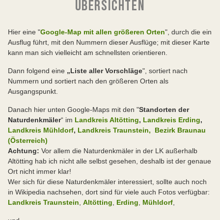
ÜBERSICHTEN
Hier eine "
Google-Map mit allen größeren Orten
", durch die ein
Ausflug führt, mit den Nummern dieser Ausflüge; mit dieser Karte
kann man sich vielleicht am schnellsten orientieren.
Dann folgend eine
„Liste aller Vorschläge
", sortiert nach
Nummern und sortiert nach den größeren Orten als
Ausgangspunkt.
Danach hier unten Google-Maps mit den "
Standorten der
Naturdenkmäler
“ im
Landkreis Altötting
,
Landkreis Erding
,
Landkreis Mühldorf
,
Landkreis Traunstein,
Bezirk Braunau
(Österreich)
Achtung:
Vor allem die Naturdenkmäler in der LK außerhalb
Altötting hab ich nicht alle selbst gesehen, deshalb ist der genaue
Ort nicht immer klar!
Wer sich für diese Naturdenkmäler interessiert, sollte auch noch
in Wikipedia nachsehen, dort sind für viele auch Fotos verfügbar:
Landkreis Traunstein
,
Altötting
,
Erding
,
Mühldorf
,