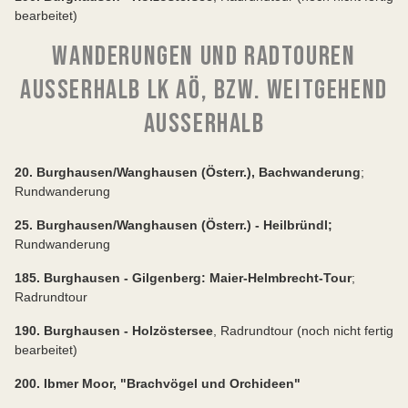
bearbeitet)
WANDERUNGEN UND RADTOUREN
AUSSERHALB LK AÖ, BZW. WEITGEHEND A
USSERHALB
20. Burghausen/Wanghausen (Österr.), Bachwanderung
;
Rundwanderung
25. Burghausen/Wanghausen (Österr.) - Heilbründl;
Rundwanderung
185. Burghausen - Gilgenberg: Maier-Helmbrecht-Tour
;
Radrundtour
190. Burghausen - Holzöstersee
, Radrundtour (noch nicht fertig
bearbeitet)
200. Ibmer Moor, "Brachvögel und Orchideen"