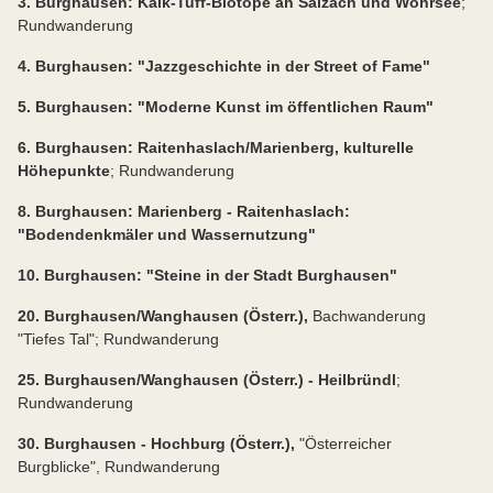
3. Burghausen: Kalk-Tuff-Biotope an Salzach und Wöhrsee
;
Rundwanderung
4. Burghausen: "Jazzgeschichte in der Street of Fame"
5. Burghausen: "Moderne Kunst im öffentlichen Raum"
6. Burghausen: Raitenhaslach/Marienberg, kulturelle
Höhepunkte
; Rundwanderung
8. Burghausen: Marienberg - Raitenhaslach:
"Bodendenkmäler und Wassernutzung"
10. Burghausen: "Steine in der Stadt Burghausen"
20. Burghausen/Wanghausen (Österr.),
Bachwanderung
"Tiefes Tal"; Rundwanderung
25. Burghausen/Wanghausen (Österr.) - Heilbründl
;
Rundwanderung
30. Burghausen - Hochburg (Österr.),
"Österreicher
Burgblicke", Rundwanderung