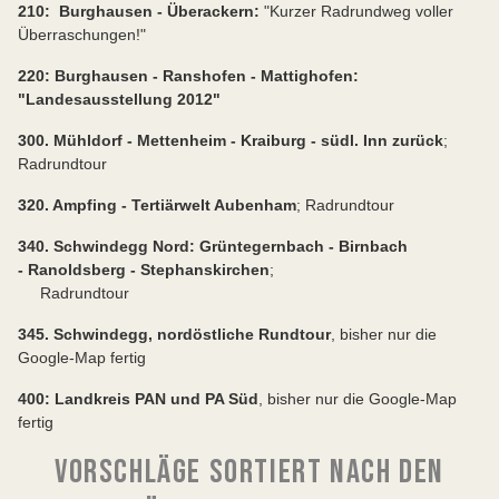
210: Burghausen - Überackern:
"Kurzer Radrundweg voller
Überraschungen!"
220: Burghausen - Ranshofen - Mattighofen:
"Landesausstellung 2012"
300. Mühldorf - Mettenheim - Kraiburg - südl. Inn zurück
;
Radrundtour
320. Ampfing - Tertiärwelt Aubenham
; Radrundtour
340. Schwindegg Nord: Grüntegernbach - Birnbach
- Ranoldsberg - Stephanskirchen
;
Radrundtour
345. Schwindegg, nordöstliche Rundtour
, bisher nur die
Google-Map fertig
400: Landkreis PAN und PA Süd
, bisher nur die Google-Map
fertig
VORSCHLÄGE SORTIERT NACH DEN