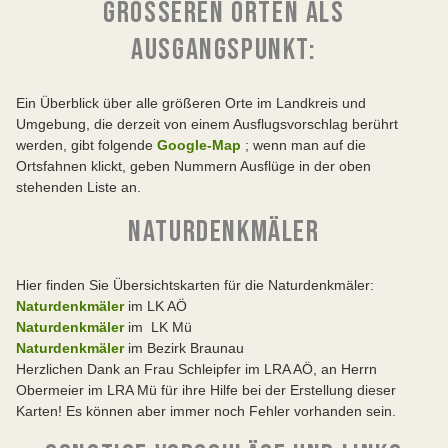
GRÖSSEREN ORTEN ALS A
USGANGSPUNKT:
Ein Überblick über alle größeren Orte im Landkreis und
Umgebung, die derzeit von einem Ausflugsvorschlag berührt
werden, gibt folgende
Google-Map
; wenn man auf die
Ortsfahnen klickt, geben Nummern Ausflüge in der oben
stehenden Liste an.
NATURDENKMÄLER
Hier finden Sie Übersichtskarten für die Naturdenkmäler:
Naturdenkmäler
im LK AÖ
Naturdenkmäler
im LK Mü
Naturdenkmäler
im Bezirk Braunau
Herzlichen Dank an Frau Schleipfer im LRA AÖ, an Herrn
Obermeier im LRA Mü für ihre Hilfe bei der Erstellung dieser
Karten! Es können aber immer noch Fehler vorhanden sein.