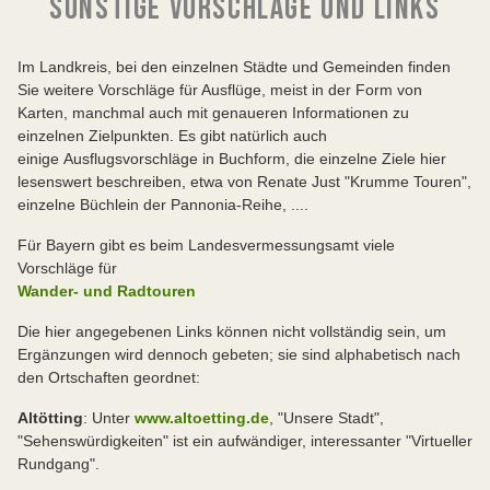
SONSTIGE VORSCHLÄGE UND LINKS
Im Landkreis, bei den einzelnen Städte und Gemeinden finden
Sie weitere Vorschläge für Ausflüge, meist in der Form von
Karten, manchmal auch mit genaueren Informationen zu
einzelnen Zielpunkten. Es gibt natürlich auch
einige Ausflugsvorschläge in Buchform, die einzelne Ziele hier
lesenswert beschreiben, etwa von Renate Just "Krumme Touren",
einzelne Büchlein der Pannonia-Reihe, ....
Für Bayern gibt es beim Landesvermessungsamt viele
Vorschläge für
Wander- und Radtouren
Die hier angegebenen Links können nicht vollständig sein, um
Ergänzungen wird dennoch gebeten; sie sind alphabetisch nach
den Ortschaften geordnet:
Altötting
: Unter
www.altoetting.de
, "Unsere Stadt",
"Sehenswürdigkeiten" ist ein aufwändiger, interessanter "Virtueller
Rundgang".