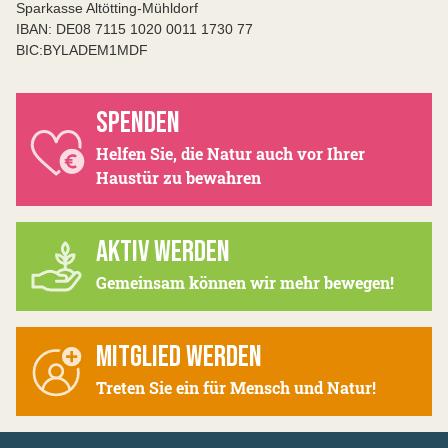
Sparkasse Altötting-Mühldorf
IBAN: DE08 7115 1020 0011 1730 77
BIC:BYLADEM1MDF
SPENDEN
Helfen Sie, die Natur auch vor Ihrer
Haustür zu bewahren
AKTIV WERDEN
Gemeinsam können wir mehr bewegen!
MITGLIED WERDEN
Treten Sie ein für Mensch und Natur!