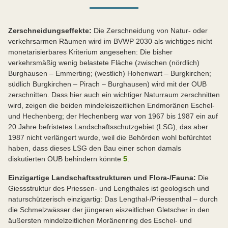
Zerschneidungseffekte:
Die Zerschneidung von Natur- oder
verkehrsarmen Räumen wird im BVWP 2030 als wichtiges nicht
monetarisierbares Kriterium angesehen: Die bisher
verkehrsmäßig wenig belastete Fläche (zwischen (nördlich)
Burghausen – Emmerting; (westlich) Hohenwart – Burgkirchen;
südlich Burgkirchen – Pirach – Burghausen) wird mit der OUB
zerschnitten. Dass hier auch ein wichtiger Naturraum zerschnitten
wird, zeigen die beiden mindeleiszeitlichen Endmoränen Eschel-
und Hechenberg; der Hechenberg war von 1967 bis 1987 ein auf
20 Jahre befristetes Landschaftsschutzgebiet (LSG), das aber
1987 nicht verlängert wurde, weil die Behörden wohl befürchtet
haben, dass dieses LSG den Bau einer schon damals
diskutierten OUB behindern könnte
5
.
Einzigartige Landschaftsstrukturen und Flora-/Fauna:
Die
Giessstruktur des Priessen- und Lengthales ist geologisch und
naturschützerisch einzigartig: Das Lengthal-/Priessenthal – durch
die Schmelzwässer der jüngeren eiszeitlichen Gletscher in den
äußersten mindelzeitlichen Moränenring des Eschel- und