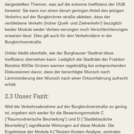
dargestellten Themen, was auf die extreme Ineffizienz der OUB
hinweist: Sie kann nur einen derart geringen Anteil des jetzigen
Verkehrs auf der Burgkirchner-straße ableiten, dass der
verbliebene Verkehr (hoher Quell- und Zielverkehr!) bezüglich
beider Module weder Verbes-serungen noch Verschlechterungen
erwarten lässt. Dies gilt auch für den Verkehrslärm in der
Burgkirchnerstraße.
Unklar bleibt ebenfalls, wie der Burghauser Stadtrat diese
Ineffizienz übersehen kann. Lediglich die Stadträte der Fraktion
Bündnis 90/Die Grünen warnen regelmäßig bei entsprechenden
Diskussionen davor, dass der berechtigte Wunsch nach
Lärmminderung den Wunsch nach einer Ortsumfahrung aufrecht
erhält.
2.3 Unser Fazit:
Weil die Verkehrsabnahme auf der Burgkirchnerstraße so gering
ist, ergeben sich weder für die Bewertungsmodule C
("Raumordnerische Beurteilung") und D ("Stadtebauliche
Beurteiling") signifikante Wirkungen auf diese Module. Die
Ergebnisse der Module A ("Nutzen-Kosten-Analyse; zentrales