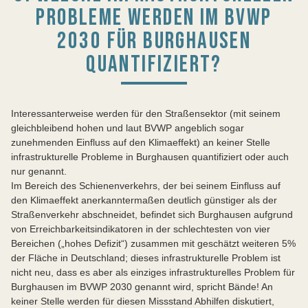
PROBLEME WERDEN IM BVWP
2030 FÜR BURGHAUSEN
QUANTIFIZIERT?
Interessanterweise werden für den Straßensektor (mit seinem
gleichbleibend hohen und laut BVWP angeblich sogar
zunehmenden Einfluss auf den Klimaeffekt) an keiner Stelle
infrastrukturelle Probleme in Burghausen quantifiziert oder auch
nur genannt.
Im Bereich des Schienenverkehrs, der bei seinem Einfluss auf
den Klimaeffekt anerkanntermaßen deutlich günstiger als der
Straßenverkehr abschneidet, befindet sich Burghausen aufgrund
von Erreichbarkeitsindikatoren in der schlechtesten von vier
Bereichen („hohes Defizit“) zusammen mit geschätzt weiteren 5%
der Fläche in Deutschland; dieses infrastrukturelle Problem ist
nicht neu, dass es aber als einziges infrastrukturelles Problem für
Burghausen im BVWP 2030 genannt wird, spricht Bände! An
keiner Stelle werden für diesen Missstand Abhilfen diskutiert,