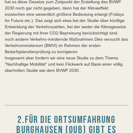
hat es diese Gesetze zum Zeitpunkt der Erstellung des BVWP
2030 noch gar nicht gegeben, dann hat der Klimaeffekt
inzwischen eine wesentlich größere Bedeutung erlangt (Fridays
for Future etc.). Das zeigt sich etwa bei der Studie über künftige
Entwicklung der Verkehrszahlen, bei der weder die Klimagesetze
der Regierung mit ihrer CO2-Bepreisung berücksichtigt sind,
noch andere Verkehrs-mindernde Maßnahmen.Dies versucht das
Verkehrsministerium (BMVI) im Rahmen der ersten
Bedarfsplanüberprüfung zu korrigieren.
Insgesamt aber fordern wir eine neue Studie zu dem Thema
"Nachhaltige Mobilität" und kein Flickwerk auf Basis einer völlig
überholten Stuide wie dem BVWP 2030..
2.FÜR DIE ORTSUMFAHRUNG
BURGHAUSEN (OUB) GIBT ES