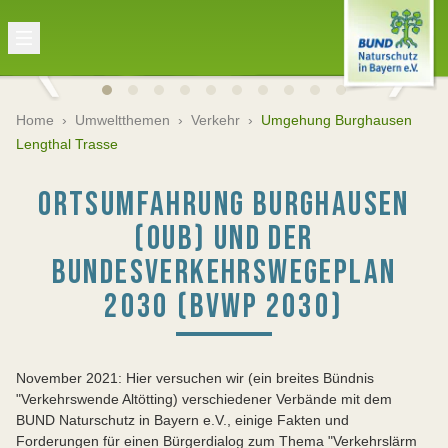
Home
›
Umweltthemen
›
Verkehr
›
Umgehung Burghausen
Lengthal Trasse
ORTSUMFAHRUNG BURGHAUSEN
(OUB) UND DER
BUNDESVERKEHRSWEGEPLAN
2030 (BVWP 2030)
November 2021: Hier versuchen wir (ein breites Bündnis
"Verkehrswende Altötting) verschiedener Verbände mit dem
BUND Naturschutz in Bayern e.V., einige Fakten und
Forderungen für einen Bürgerdialog zum Thema "Verkehrslärm