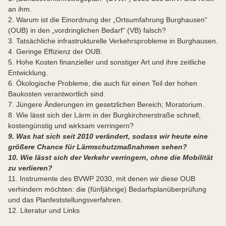
an ihm.
2. Warum ist die Einordnung der „Ortsumfahrung Burghausen“
(OUB) in den „vordringlichen Bedarf“ (VB) falsch?
3. Tatsächliche infrastrukturelle Verkehrsprobleme in Burghausen.
4. Geringe Effizienz der OUB.
5. Hohe Kosten finanzieller und sonstiger Art und ihre zeitliche
Entwicklung.
6. Ökologische Probleme, die auch für einen Teil der hohen
Baukosten verantwortlich sind.
7. Jüngere Änderungen im gesetzlichen Bereich; Moratorium.
8. Wie lässt sich der Lärm in der Burgkirchnerstraße schnell,
kostengünstig und wirksam verringern?
9. Was hat sich seit 2010 verändert, sodass wir heute eine
größere Chance für Lärmschutzmaßnahmen sehen?
10. Wie lässt sich der Verkehr verringern, ohne die Mobilität
zu verlieren?
11. Instrumente des BVWP 2030, mit denen wir diese OUB
verhindern möchten: die (fünfjährige) Bedarfsplanüberprüfung
und das Planfeststellungsverfahren.
12. Literatur und Links