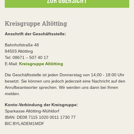
ZUR ÜBERSICHT
Kreisgruppe Altötting
Anschrift der Geschäftsstelle:
Bahnhofstraße 48
84503 Altötting
Tel: 08671 – 507 40 17
E-Mail:
Kreisgruppe Altötting
Die Geschäftsstelle ist jeden Donnerstag von 14;00 - 18:00 Uhr
besetzt. Sie können uns jedoch jederzeit eine Nachricht auf den
Anrufbeantworter sprechen. Wir werden uns dann bei Ihnen
melden.
Konto-Verbindung der Kreisgruppe:
Sparkasse Altötting-Mühldorf
IBAN: DE08 7115 1020 0011 1730 77
BIC:BYLADEM1MDF