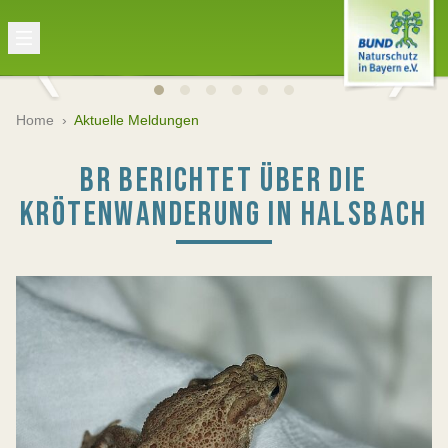
Home
›
Aktuelle Meldungen
BR BERICHTET ÜBER DIE
KRÖTENWANDERUNG IN HALSBACH