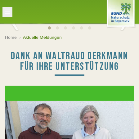
Home
›
Aktuelle Meldungen
DANK AN WALTRAUD DERKMANN
FÜR IHRE UNTERSTÜTZUNG