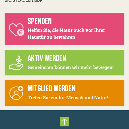
BIC:BYLADEM1MDF
SPENDEN
Helfen Sie, die Natur auch vor Ihrer
Haustür zu bewahren
AKTIV WERDEN
Gemeinsam können wir mehr bewegen!
MITGLIED WERDEN
Treten Sie ein für Mensch und Natur!
Nach oben scrollen