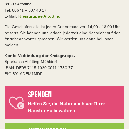
84503 Altötting
Tel: 08671 – 507 40 17
E-Mail:
Kreisgruppe Altötting
Die Geschäftsstelle ist jeden Donnerstag von 14;00 - 18:00 Uhr
besetzt. Sie können uns jedoch jederzeit eine Nachricht auf den
Anrufbeantworter sprechen. Wir werden uns dann bei Ihnen
melden.
Konto-Verbindung der Kreisgruppe:
Sparkasse Altötting-Mühldorf
IBAN: DE08 7115 1020 0011 1730 77
BIC:BYLADEM1MDF
SPENDEN
Helfen Sie, die Natur auch vor Ihrer
Haustür zu bewahren