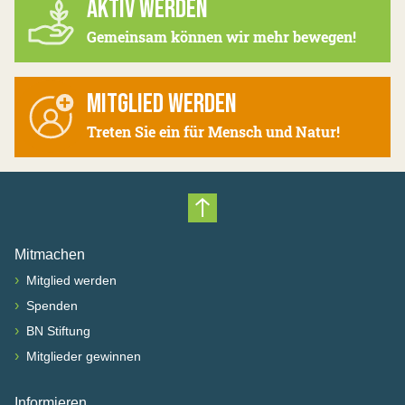
AKTIV WERDEN
Gemeinsam können wir mehr bewegen!
MITGLIED WERDEN
Treten Sie ein für Mensch und Natur!
Nach oben scrollen
Mitmachen
›
Mitglied werden
›
Spenden
›
BN Stiftung
›
Mitglieder gewinnen
Informieren