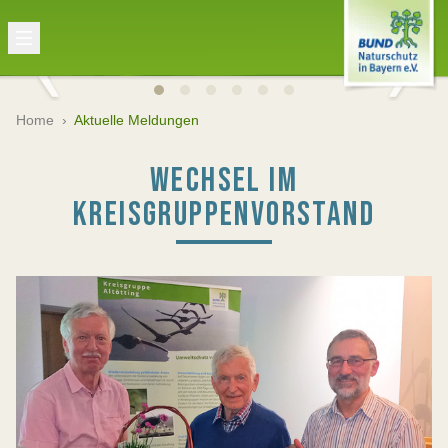
Home
›
Aktuelle Meldungen
WECHSEL IM
KREISGRUPPENVORSTAND