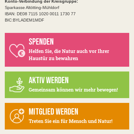
Konto-Verbindung der Kreisgruppe:
Sparkasse Altötting-Mühldorf
IBAN: DE08 7115 1020 0011 1730 77
BIC:BYLADEM1MDF
SPENDEN
Helfen Sie, die Natur auch vor Ihrer
Haustür zu bewahren
AKTIV WERDEN
Gemeinsam können wir mehr bewegen!
MITGLIED WERDEN
Treten Sie ein für Mensch und Natur!