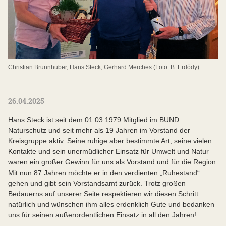
Christian Brunnhuber, Hans Steck, Gerhard Merches (Foto: B. Erdödy)
26.04.2025
Hans Steck ist seit dem 01.03.1979 Mitglied im BUND
Naturschutz und seit mehr als 19 Jahren im Vorstand der
Kreisgruppe aktiv. Seine ruhige aber bestimmte Art, seine vielen
Kontakte und sein unermüdlicher Einsatz für Umwelt und Natur
waren ein großer Gewinn für uns als Vorstand und für die Region.
Mit nun 87 Jahren möchte er in den verdienten „Ruhestand“
gehen und gibt sein Vorstandsamt zurück. Trotz großen
Bedauerns auf unserer Seite respektieren wir diesen Schritt
natürlich und wünschen ihm alles erdenklich Gute und bedanken
uns für seinen außerordentlichen Einsatz in all den Jahren!