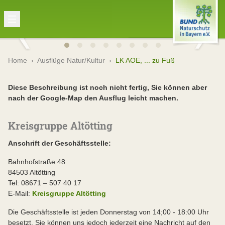
Home
›
Ausflüge Natur/Kultur
›
LK AOE, ... zu Fuß
Diese Beschreibung ist noch nicht fertig, Sie können aber
nach der Google-Map den Ausflug leicht machen.
Kreisgruppe Altötting
Anschrift der Geschäftsstelle:
Bahnhofstraße 48
84503 Altötting
Tel: 08671 – 507 40 17
E-Mail:
Kreisgruppe Altötting
Die Geschäftsstelle ist jeden Donnerstag von 14;00 - 18:00 Uhr
besetzt. Sie können uns jedoch jederzeit eine Nachricht auf den