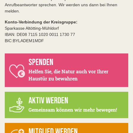
Anrufbeantworter sprechen. Wir werden uns dann bei Ihnen
melden.
Konto-Verbindung der Kreisgruppe:
Sparkasse Altötting-Mühldorf
IBAN: DE08 7115 1020 0011 1730 77
BIC:BYLADEM1MDF
SPENDEN
Helfen Sie, die Natur auch vor Ihrer
Haustür zu bewahren
AKTIV WERDEN
Gemeinsam können wir mehr bewegen!
MITGLIED WERDEN