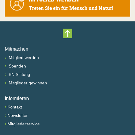
Treten Sie ein für Mensch und Natur!
Nach oben scrollen
Mitmachen
›
Mitglied werden
›
Spenden
›
BN Stiftung
›
Mitglieder gewinnen
Informieren
›
Kontakt
›
Newsletter
›
Mitgliederservice