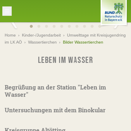
Home
›
Kinder-/Jugendarbeit
›
Umwelttage mit Kreisjugendring
im LK AÖ
›
Wassertierchen
›
Bilder Wassertierchen
LEBEN IM WASSER
Begrüßung an der Station "Leben im
Wasser"
Untersuchungen mit dem Binokular
Kreisgruppe Altötting