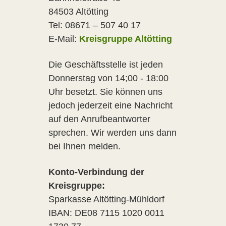
84503 Altötting
Tel: 08671 – 507 40 17
E-Mail:
Kreisgruppe Altötting
Die Geschäftsstelle ist jeden
Donnerstag von 14;00 - 18:00
Uhr besetzt. Sie können uns
jedoch jederzeit eine Nachricht
auf den Anrufbeantworter
sprechen. Wir werden uns dann
bei Ihnen melden.
Konto-Verbindung der
Kreisgruppe:
Sparkasse Altötting-Mühldorf
IBAN: DE08 7115 1020 0011