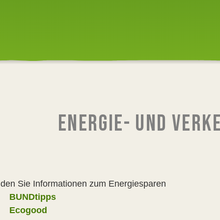
ENERGIE- UND VER
inden Sie Informationen zum Energiesparen
BUNDtipps
Ecogood