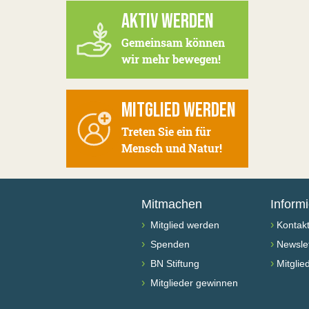
AKTIV WERDEN
Gemeinsam können
wir mehr bewegen!
MITGLIED WERDEN
Treten Sie ein für
Mensch und Natur!
Mitmachen
Inform
›
›
Mitglied werden
Kontak
›
›
Spenden
Newslet
›
›
BN Stiftung
Mitglie
›
Mitglieder gewinnen