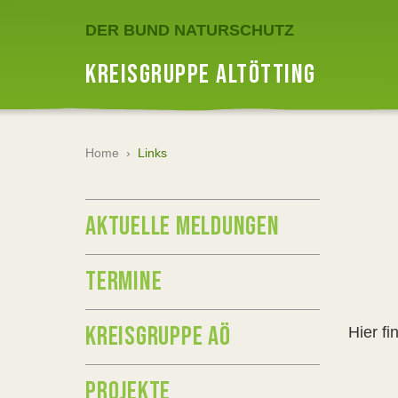
DER BUND NATURSCHUTZ
KREISGRUPPE ALTÖTTING
Home
›
Links
AKTUELLE MELDUNGEN
TERMINE
KREISGRUPPE AÖ
Hier f
PROJEKTE