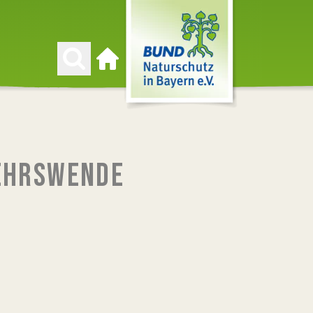
Zur Startseite
KEHRSWENDE