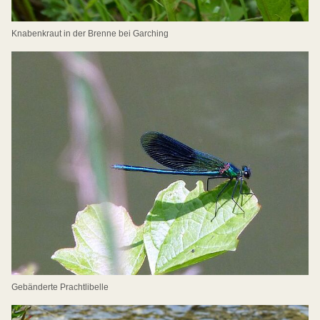
Knabenkraut in der Brenne bei Garching
Gebänderte Prachtlibelle