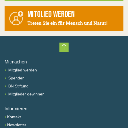
MITGLIED WERDEN
Treten Sie ein für Mensch und Natur!
Nach oben scrollen
Mitmachen
›
Mitglied werden
›
Spenden
›
BN Stiftung
›
Mitglieder gewinnen
Informieren
›
Kontakt
›
Newsletter