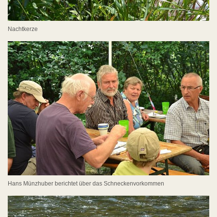
Nachtkerze
Hans Münzhuber berichtet über das Schneckenvorkommen