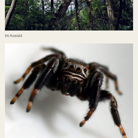
Im Auwald