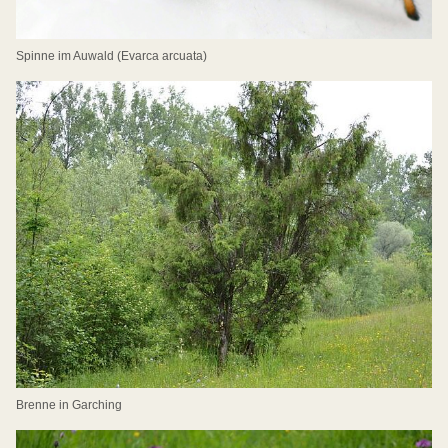
Spinne im Auwald (Evarca arcuata)
Brenne in Garching