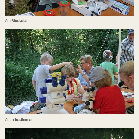
Am Binokular
Arten bestimmen