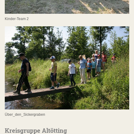
Kinder-Team 2
Über_den_Sickergraben
Kreisgruppe Altötting