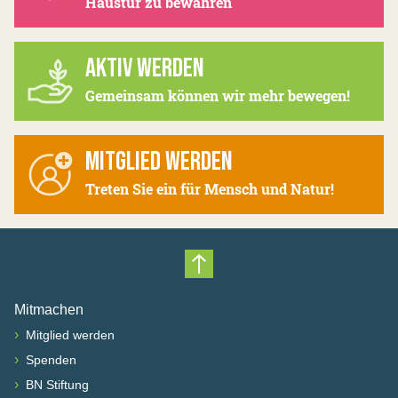
Haustür zu bewahren
AKTIV WERDEN
Gemeinsam können wir mehr bewegen!
MITGLIED WERDEN
Treten Sie ein für Mensch und Natur!
Nach oben scrollen
Mitmachen
›
Mitglied werden
›
Spenden
›
BN Stiftung