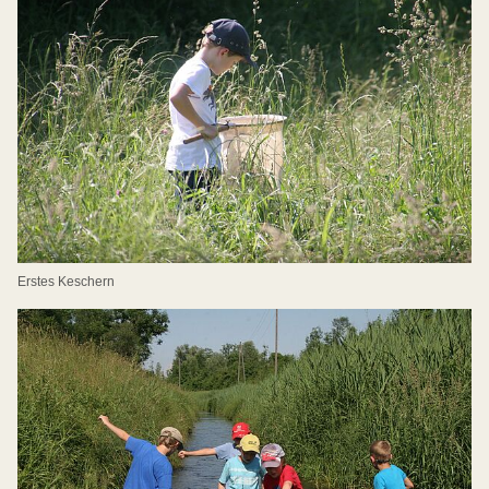
Erstes Keschern