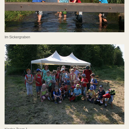
Im Sickergraben