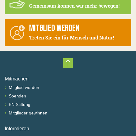
Gemeinsam können wir mehr bewegen!
MITGLIED WERDEN
Treten Sie ein für Mensch und Natur!
Nach oben scrollen
Mitmachen
›
Mitglied werden
›
Spenden
›
BN Stiftung
›
Mitglieder gewinnen
Informieren