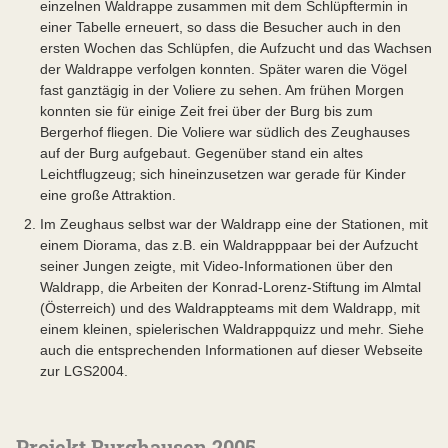
einzelnen Waldrappe zusammen mit dem Schlüpftermin in
einer Tabelle erneuert, so dass die Besucher auch in den
ersten Wochen das Schlüpfen, die Aufzucht und das Wachsen
der Waldrappe verfolgen konnten. Später waren die Vögel
fast ganztägig in der Voliere zu sehen. Am frühen Morgen
konnten sie für einige Zeit frei über der Burg bis zum
Bergerhof fliegen. Die Voliere war südlich des Zeughauses
auf der Burg aufgebaut. Gegenüber stand ein altes
Leichtflugzeug; sich hineinzusetzen war gerade für Kinder
eine große Attraktion.
Im Zeughaus selbst war der Waldrapp eine der Stationen, mit
einem Diorama, das z.B. ein Waldrapppaar bei der Aufzucht
seiner Jungen zeigte, mit Video-Informationen über den
Waldrapp, die Arbeiten der Konrad-Lorenz-Stiftung im Almtal
(Österreich) und des Waldrappteams mit dem Waldrapp, mit
einem kleinen, spielerischen Waldrappquizz und mehr. Siehe
auch die entsprechenden Informationen auf dieser Webseite
zur LGS2004.
Projekt Burghausen 2005