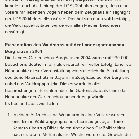
konnten auch die Leitung der LGS2004 überzeugen, dass eine
Voliere mit lebenden Vögeln neben dem Zeughaus ein Highlight
der LGS2004 darstellen würde. Das hat sich dann voll bestätigt,
die Waldrappaktivitäten wurde von allen Medien besonders
gewürdigt.
Präsentation des Waldrapps auf der Landesgartenschau
Burghausen 2004:
Die Landes-Gartenschau Burghausen 2004 wurde mit 930.000
Besuchern, deutlich mehr als erwartet, ein voller Erfolg. Einer der
Höhepunkte dieser Veranstaltung war sicherlich die Ausstellung
des Bund Naturschutz in Bayern im Zeughaus auf der Burg und
dabei das Waldrappprojekt. Dieses wurde in allen
Besprechungen, Berichten über die Gartenschau als einer der
Höhepunkte der Gartenschau besonders gewürdigt.
Es bestand aus zwei Teilen:
In einem Aufzucht- und Wohnturm in einer Voliere wurden
eine kleine Waldrappgruppe aus Eiern aufgezogen. Eine
Kamera übertrug Bilder davon über einen Großbildschirm
nach draußen. Mehrmals pro Woche wurde das Gewicht der