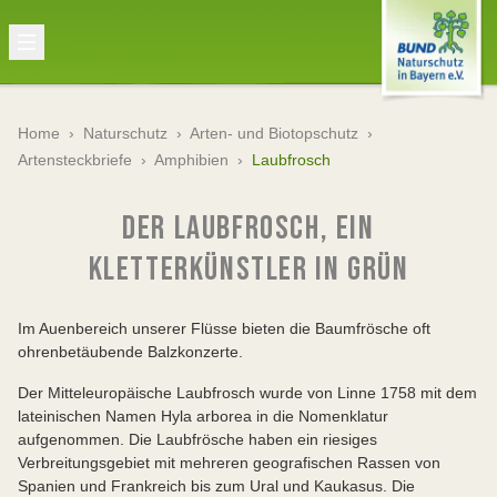
Home
›
Naturschutz
›
Arten- und Biotopschutz
›
Artensteckbriefe
›
Amphibien
›
Laubfrosch
DER LAUBFROSCH, EIN
KLETTERKÜNSTLER IN GRÜN
Im Auenbereich unserer Flüsse bieten die Baumfrösche oft
ohrenbetäubende Balzkonzerte.
Der Mitteleuropäische Laubfrosch wurde von Linne 1758 mit dem
lateinischen Namen Hyla arborea in die Nomenklatur
aufgenommen. Die Laubfrösche haben ein riesiges
Verbreitungsgebiet mit mehreren geografischen Rassen von
Spanien und Frankreich bis zum Ural und Kaukasus. Die