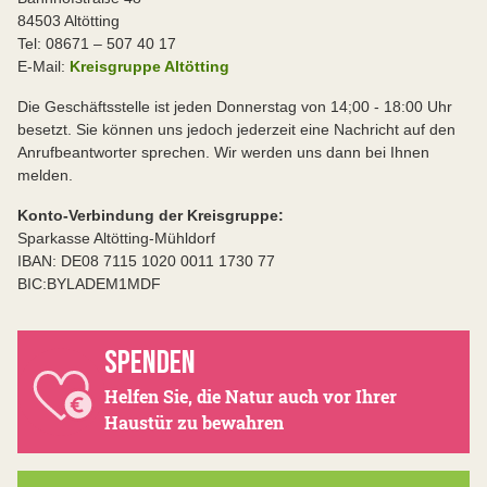
84503 Altötting
Tel: 08671 – 507 40 17
E-Mail:
Kreisgruppe Altötting
Die Geschäftsstelle ist jeden Donnerstag von 14;00 - 18:00 Uhr
besetzt. Sie können uns jedoch jederzeit eine Nachricht auf den
Anrufbeantworter sprechen. Wir werden uns dann bei Ihnen
melden.
Konto-Verbindung der Kreisgruppe:
Sparkasse Altötting-Mühldorf
IBAN: DE08 7115 1020 0011 1730 77
BIC:BYLADEM1MDF
SPENDEN
Helfen Sie, die Natur auch vor Ihrer
Haustür zu bewahren