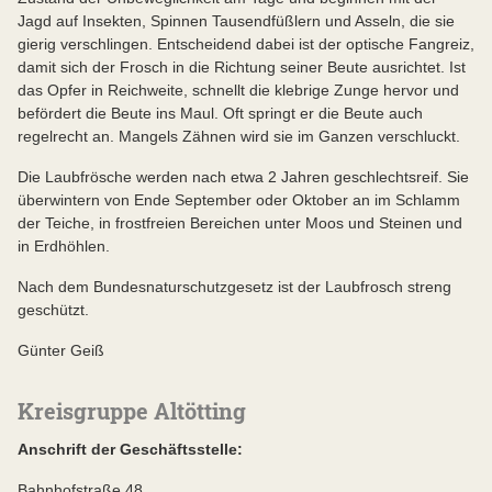
Jagd auf Insekten, Spinnen Tausendfüßlern und Asseln, die sie
gierig verschlingen. Entscheidend dabei ist der optische Fangreiz,
damit sich der Frosch in die Richtung seiner Beute ausrichtet. Ist
das Opfer in Reichweite, schnellt die klebrige Zunge hervor und
befördert die Beute ins Maul. Oft springt er die Beute auch
regelrecht an. Mangels Zähnen wird sie im Ganzen verschluckt.
Die Laubfrösche werden nach etwa 2 Jahren geschlechtsreif. Sie
überwintern von Ende September oder Oktober an im Schlamm
der Teiche, in frostfreien Bereichen unter Moos und Steinen und
in Erdhöhlen.
Nach dem Bundesnaturschutzgesetz ist der Laubfrosch streng
geschützt.
Günter Geiß
Kreisgruppe Altötting
Anschrift der Geschäftsstelle:
Bahnhofstraße 48