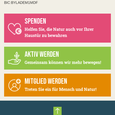
BIC:BYLADEM1MDF
SPENDEN
Helfen Sie, die Natur auch vor Ihrer
Haustür zu bewahren
AKTIV WERDEN
Gemeinsam können wir mehr bewegen!
MITGLIED WERDEN
Treten Sie ein für Mensch und Natur!