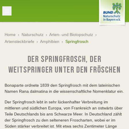
Home
›
Naturschutz
›
Arten- und Biotopschutz
›
Artensteckbriefe
›
Amphibien
›
Springfrosch
DER SPRINGFROSCH, DER
WEITSPRINGER UNTER DEN FRÖSCHEN
Bonaparte ordnete 1839 den Springfrosch mit dem lateinischen
Namen Rana dalmatina in die wissenschaftliche Nomenklatur ein.
Der Springfrosch lebt in sehr lückenhafter Verbreitung im
mittleren und südlichen Europa, von Frankreich an ostwärts über
Teile Deutschlands bis ans Schwarze Meer. In Deutschland zählt
der Springfrosch zu den selteneren Froscharten, wobei er im
Süden stärker verbreitet ist. Mit etwa sechs Zentimeter Länge