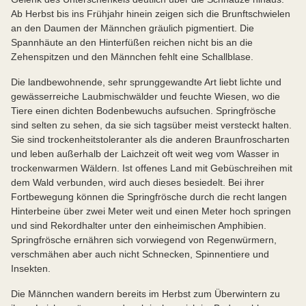
Ab Herbst bis ins Frühjahr hinein zeigen sich die Brunftschwielen
an den Daumen der Männchen gräulich pigmentiert. Die
Spannhäute an den Hinterfüßen reichen nicht bis an die
Zehenspitzen und den Männchen fehlt eine Schallblase.
Die landbewohnende, sehr sprunggewandte Art liebt lichte und
gewässerreiche Laubmischwälder und feuchte Wiesen, wo die
Tiere einen dichten Bodenbewuchs aufsuchen. Springfrösche
sind selten zu sehen, da sie sich tagsüber meist versteckt halten.
Sie sind trockenheitstoleranter als die anderen Braunfroscharten
und leben außerhalb der Laichzeit oft weit weg vom Wasser in
trockenwarmen Wäldern. Ist offenes Land mit Gebüschreihen mit
dem Wald verbunden, wird auch dieses besiedelt. Bei ihrer
Fortbewegung können die Springfrösche durch die recht langen
Hinterbeine über zwei Meter weit und einen Meter hoch springen
und sind Rekordhalter unter den einheimischen Amphibien.
Springfrösche ernähren sich vorwiegend von Regenwürmern,
verschmähen aber auch nicht Schnecken, Spinnentiere und
Insekten.
Die Männchen wandern bereits im Herbst zum Überwintern zu