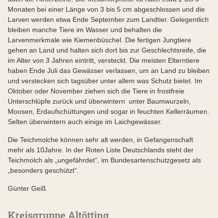
Monaten bei einer Länge von 3 bis 5 cm abgeschlossen und die
Larven werden etwa Ende September zum Landtier. Gelegentlich
bleiben manche Tiere im Wasser und behalten die
Larvenmerkmale wie Kiemenbüschel. Die fertigen Jungtiere
gehen an Land und halten sich dort bis zur Geschlechtsreife, die
im Alter von 3 Jahren eintritt, versteckt. Die meisten Elterntiere
haben Ende Juli das Gewässer verlassen, um an Land zu bleiben
und verstecken sich tagsüber unter allem was Schutz bietet. Im
Oktober oder November ziehen sich die Tiere in frostfreie
Unterschlüpfe zurück und überwintern unter Baumwurzeln,
Moosen, Erdaufschüttungen und sogar in feuchten Kellerräumen.
Selten überwintern auch einige im Laichgewässer.
Die Teichmolche können sehr alt werden, in Gefangenschaft
mehr als 10Jahre. In der Roten Liste Deutschlands steht der
Teichmolch als „ungefährdet“, im Bundesartenschutzgesetz als
„besonders geschützt“.
Günter Geiß
Kreisgruppe Altötting