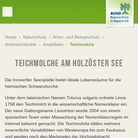
Home
›
Naturschutz
›
Arten- und Biotopschutz
›
Artensteckbriefe
›
Amphibien
›
Teichmolche
TEICHMOLCHE AM HOLZÖSTER SEE
Die Innviertler Seenplatte bietet ideale Lebensräume für die
heimischen Schwanzlurche.
Unter dem lateinischen Namen Triturus vulgaris ordnete Linne
1758 den Teichmolch in die wissenschaftliche Nomenklatur ein.
Der neue Gattungsname Lissotriton wurde 2004 von einem
spanischen Team unter Missachtung der Nomenklaturregeln im
Internet bekannt gemacht. Die Teichmolche bilden mehrere
innerartliche Variabilitäten von Westeuropa bis zum Kaukasus
und werden nach den Merkmalen der Hochzeitstracht