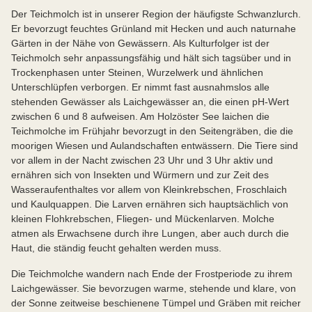
Der Teichmolch ist in unserer Region der häufigste Schwanzlurch.
Er bevorzugt feuchtes Grünland mit Hecken und auch naturnahe
Gärten in der Nähe von Gewässern. Als Kulturfolger ist der
Teichmolch sehr anpassungsfähig und hält sich tagsüber und in
Trockenphasen unter Steinen, Wurzelwerk und ähnlichen
Unterschlüpfen verborgen. Er nimmt fast ausnahmslos alle
stehenden Gewässer als Laichgewässer an, die einen pH-Wert
zwischen 6 und 8 aufweisen. Am Holzöster See laichen die
Teichmolche im Frühjahr bevorzugt in den Seitengräben, die die
moorigen Wiesen und Aulandschaften entwässern. Die Tiere sind
vor allem in der Nacht zwischen 23 Uhr und 3 Uhr aktiv und
ernähren sich von Insekten und Würmern und zur Zeit des
Wasseraufenthaltes vor allem von Kleinkrebschen, Froschlaich
und Kaulquappen. Die Larven ernähren sich hauptsächlich von
kleinen Flohkrebschen, Fliegen- und Mückenlarven. Molche
atmen als Erwachsene durch ihre Lungen, aber auch durch die
Haut, die ständig feucht gehalten werden muss.
Die Teichmolche wandern nach Ende der Frostperiode zu ihrem
Laichgewässer. Sie bevorzugen warme, stehende und klare, von
der Sonne zeitweise beschienene Tümpel und Gräben mit reicher