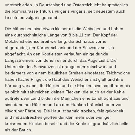
unterschieden. In Deutschland und Österreich lebt hauptsächlich
die Nominalrasse Triturus vulgaris vulgaris, seit neuestem auch
Lissotriton vulgaris genannt.
Die Männchen sind etwas kleiner als die Weibchen und haben
eine durchschnittliche Länge von 8 bis 11 cm. Der Kopf der
Molche ist ebenso breit wie lang, die Schnauze vorne
abgerundet, der Körper schlank und der Schwanz seitlich
abgeflacht. An den Kopfleisten verlaufen einige dunkle
Längsstriemen, von denen einer durch das Auge zieht. Die
Unterseite des Schwanzes ist orange oder rotschwarz und
beiderseits von einem bläulichen Streifen eingefasst. Teichmolche
haben flache Finger, die Haut des Weibchens ist glatt und ihre
Färbung variabel. Ihr Rücken und die Flanken sind sandbraun bis
gelblich mit zahlreichen kleinen Flecken, die auch an der Kehle
auftreten. An Land bilden die Männchen eine Landtracht aus und
sind dann am Rücken und an den Flanken bräunlich oder von
olivgrüner Färbung. Die Haut ist samtig trocken, fein gekörnelt
und mit zahlreichen großen dunklen mehr oder weniger
kreisrunden Flecken besetzt und die Kehle ist grundsätzlich heller
als der Bauch.