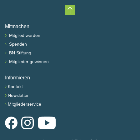
Nach oben scrollen
Mitmachen
›
Mitglied werden
›
Spenden
›
BN Stiftung
›
Mitglieder gewinnen
Informieren
›
Kontakt
›
Newsletter
›
Mitgliederservice
Facebook
Instagram
YouTube