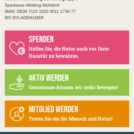
Sparkasse Altötting-Mühldorf
IBAN: DE08 7115 1020 0011 1730 77
BIC:BYLADEM1MDF
SPENDEN
Helfen Sie, die Natur auch vor Ihrer
Haustür zu bewahren
AKTIV WERDEN
Gemeinsam können wir mehr bewegen!
MITGLIED WERDEN
Treten Sie ein für Mensch und Natur!