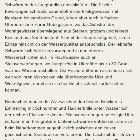
Schwärmen der Jungforellen anschließen. Die Fische
bevorzugen schmale, sauerstoffreiche Fließgewässer mit
kiesigem bis sandigem Grund, leben aber auch in flachen
Uferbereichen klarer Gebirgsseen, wo das Substrat der
Wohngewässer überwiegend aus Steinen, grobem und feinem
Kies und aus Sand besteht. Stimmt der Sauerstoffgehalt, ist die
Elritze hinsichtlich der Wasserqualität anspruchslos. Der lebhafte
Schwarmfisch hält sich vorwiegend in den oberen
Wasserschichten auf, im Flachwasser auch an
Steinverwerfungen, wo Jungfische in Ufernähe bis zu 30 Grad
warmes Wasser aushalten. Die Fische entfernen sich meist nicht
weit von ihren Verstecken wie überhängende Ufer und
Wurzelgewirr, damit sie sich bei Gefahr schnell zurückziehen
können.
Beobachtet man in der Alz zwischen den beiden Brücken in
Emmerting mit Schnorchel und Taucherbrille unter Wasser auf
der rechten Flussseite das mit Steinverwerfungen befestigte Ufer,
so kann man hier größere Elritzenschwärme entdecken, die sich
beim Näherkommen augenblicklich zwischen den locker
geschichteten Steinbrocken verstecken. Die Laichzeit der Elritzen