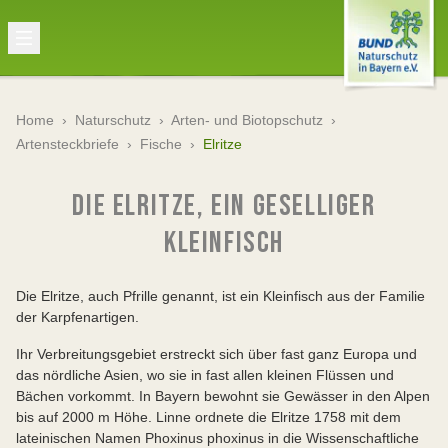
Home
›
Naturschutz
›
Arten- und Biotopschutz
›
Artensteckbriefe
›
Fische
›
Elritze
DIE ELRITZE, EIN GESELLIGER
KLEINFISCH
Die Elritze, auch Pfrille genannt, ist ein Kleinfisch aus der Familie
der Karpfenartigen.
Ihr Verbreitungsgebiet erstreckt sich über fast ganz Europa und
das nördliche Asien, wo sie in fast allen kleinen Flüssen und
Bächen vorkommt. In Bayern bewohnt sie Gewässer in den Alpen
bis auf 2000 m Höhe. Linne ordnete die Elritze 1758 mit dem
lateinischen Namen Phoxinus phoxinus in die Wissenschaftliche