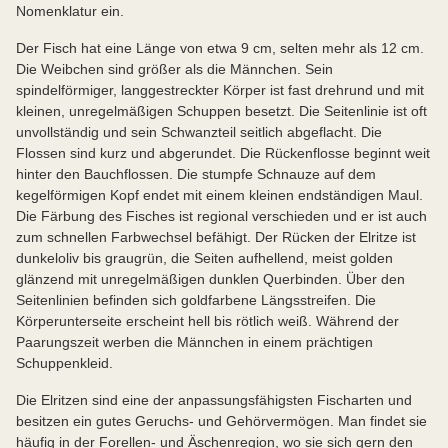
Nomenklatur ein.
Der Fisch hat eine Länge von etwa 9 cm, selten mehr als 12 cm.
Die Weibchen sind größer als die Männchen. Sein
spindelförmiger, langgestreckter Körper ist fast drehrund und mit
kleinen, unregelmäßigen Schuppen besetzt. Die Seitenlinie ist oft
unvollständig und sein Schwanzteil seitlich abgeflacht. Die
Flossen sind kurz und abgerundet. Die Rückenflosse beginnt weit
hinter den Bauchflossen. Die stumpfe Schnauze auf dem
kegelförmigen Kopf endet mit einem kleinen endständigen Maul.
Die Färbung des Fisches ist regional verschieden und er ist auch
zum schnellen Farbwechsel befähigt. Der Rücken der Elritze ist
dunkeloliv bis graugrün, die Seiten aufhellend, meist golden
glänzend mit unregelmäßigen dunklen Querbinden. Über den
Seitenlinien befinden sich goldfarbene Längsstreifen. Die
Körperunterseite erscheint hell bis rötlich weiß. Während der
Paarungszeit werben die Männchen in einem prächtigen
Schuppenkleid.
Die Elritzen sind eine der anpassungsfähigsten Fischarten und
besitzen ein gutes Geruchs- und Gehörvermögen. Man findet sie
häufig in der Forellen- und Äschenregion, wo sie sich gern den