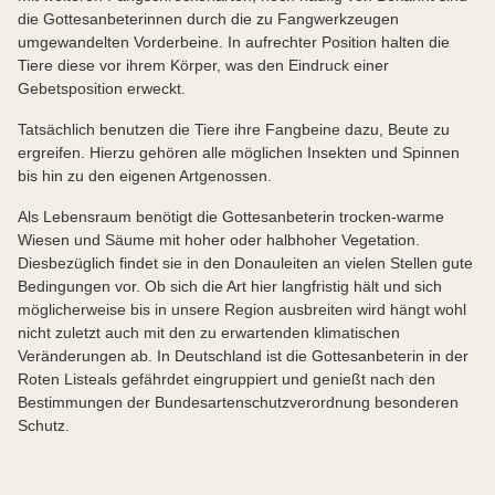
die Gottesanbeterinnen durch die zu Fangwerkzeugen
umgewandelten Vorderbeine. In aufrechter Position halten die
Tiere diese vor ihrem Körper, was den Eindruck einer
Gebetsposition erweckt.
Tatsächlich benutzen die Tiere ihre Fangbeine dazu, Beute zu
ergreifen. Hierzu gehören alle möglichen Insekten und Spinnen
bis hin zu den eigenen Artgenossen.
Als Lebensraum benötigt die Gottesanbeterin trocken-warme
Wiesen und Säume mit hoher oder halbhoher Vegetation.
Diesbezüglich findet sie in den Donauleiten an vielen Stellen gute
Bedingungen vor. Ob sich die Art hier langfristig hält und sich
möglicherweise bis in unsere Region ausbreiten wird hängt wohl
nicht zuletzt auch mit den zu erwartenden klimatischen
Veränderungen ab. In Deutschland ist die Gottesanbeterin in der
Roten Liste
als gefährdet eingruppiert und genießt nach den
Bestimmungen der Bundesartenschutzverordnung besonderen
Schutz.