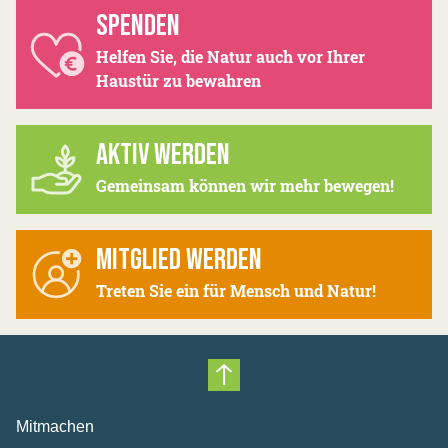
SPENDEN
Helfen Sie, die Natur auch vor Ihrer
Haustür zu bewahren
AKTIV WERDEN
Gemeinsam können wir mehr bewegen!
MITGLIED WERDEN
Treten Sie ein für Mensch und Natur!
Nach oben scrollen
Mitmachen