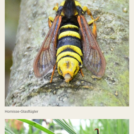
Hornisse-Glasflügler