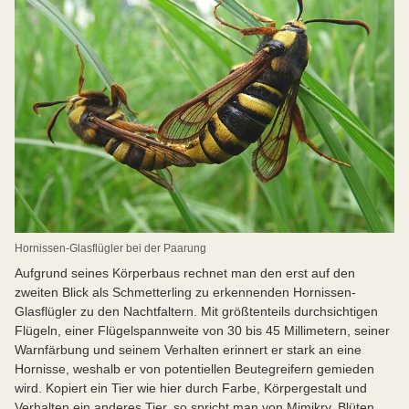
Hornissen-Glasflügler bei der Paarung
Aufgrund seines Körperbaus rechnet man den erst auf den
zweiten Blick als Schmetterling zu erkennenden Hornissen-
Glasflügler zu den Nachtfaltern. Mit größtenteils durchsichtigen
Flügeln, einer Flügelspannweite von 30 bis 45 Millimetern, seiner
Warnfärbung und seinem Verhalten erinnert er stark an eine
Hornisse, weshalb er von potentiellen Beutegreifern gemieden
wird. Kopiert ein Tier wie hier durch Farbe, Körpergestalt und
Verhalten ein anderes Tier, so spricht man von Mimikry. Blüten