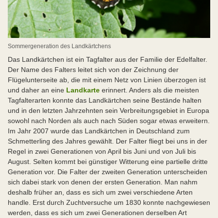
Sommergeneration des Landkärtchens
Das Landkärtchen ist ein Tagfalter aus der Familie der Edelfalter.
Der Name des Falters leitet sich von der Zeichnung der
Flügelunterseite ab, die mit einem Netz von Linien überzogen ist
und daher an eine
Landkarte
erinnert. Anders als die meisten
Tagfalterarten konnte das Landkärtchen seine Bestände halten
und in den letzten Jahrzehnten sein Verbreitungsgebiet in Europa
sowohl nach Norden als auch nach Süden sogar etwas erweitern.
Im Jahr 2007 wurde das Landkärtchen in Deutschland zum
Schmetterling des Jahres gewählt. Der Falter fliegt bei uns in der
Regel in zwei Generationen von April bis Juni und von Juli bis
August. Selten kommt bei günstiger Witterung eine partielle dritte
Generation vor. Die Falter der zweiten Generation unterscheiden
sich dabei stark von denen der ersten Generation. Man nahm
deshalb früher an, dass es sich um zwei verschiedene Arten
handle. Erst durch Zuchtversuche um 1830 konnte nachgewiesen
werden, dass es sich um zwei Generationen derselben Art