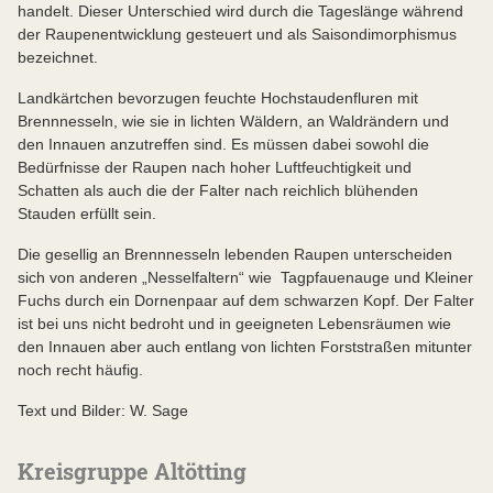
handelt. Dieser Unterschied wird durch die Tageslänge während
der Raupenentwicklung gesteuert und als Saisondimorphismus
bezeichnet.
Landkärtchen bevorzugen feuchte Hochstaudenfluren mit
Brennnesseln, wie sie in lichten Wäldern, an Waldrändern und
den Innauen anzutreffen sind. Es müssen dabei sowohl die
Bedürfnisse der Raupen nach hoher Luftfeuchtigkeit und
Schatten als auch die der Falter nach reichlich blühenden
Stauden erfüllt sein.
Die gesellig an Brennnesseln lebenden Raupen unterscheiden
sich von anderen „Nesselfaltern“ wie Tagpfauenauge und Kleiner
Fuchs durch ein Dornenpaar auf dem schwarzen Kopf. Der Falter
ist bei uns nicht bedroht und in geeigneten Lebensräumen wie
den Innauen aber auch entlang von lichten Forststraßen mitunter
noch recht häufig.
Text und Bilder: W. Sage
Kreisgruppe Altötting