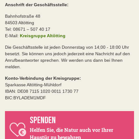
Anschrift der Geschäftsstelle:
Bahnhofstraße 48
84503 Altötting
Tel: 08671 – 507 40 17
E-Mail:
Kreisgruppe Altötting
Die Geschäftsstelle ist jeden Donnerstag von 14;00 - 18:00 Uhr
besetzt. Sie können uns jedoch jederzeit eine Nachricht auf den
Anrufbeantworter sprechen. Wir werden uns dann bei Ihnen
melden.
Konto-Verbindung der Kreisgruppe:
Sparkasse Altötting-Mühldorf
IBAN: DE08 7115 1020 0011 1730 77
BIC:BYLADEM1MDF
SPENDEN
Helfen Sie, die Natur auch vor Ihrer
Haustür zu bewahren