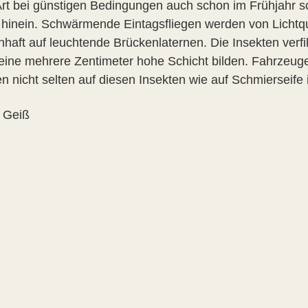
Art bei günstigen Bedingungen auch schon im Frühjahr s
 hinein. Schwärmende Eintagsfliegen werden von Lichtq
haft auf leuchtende Brückenlaternen. Die Insekten verfi
t eine mehrere Zentimeter hohe Schicht bilden. Fahrzeu
 nicht selten auf diesen Insekten wie auf Schmierseife 
 Geiß