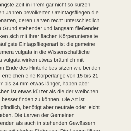
ängste Zeit in ihrem gar nicht so kurzen
n Jahren bevölkerten Ureintagsfliegen die
enarten, deren Larven recht unterschiedlich
n Grund stehender und langsam fließender
en sich mit ihrer flachen Körperunterseite
figste Eintagsfliegenart ist die gemeine
emera vulgata in die Wissenschaftliche
 vulgata wirken etwas bräunlich mit
 Ende des Hinterleibes sitzen wie bei den
erreichen eine Körperlänge von 15 bis 21
7 bis 24 mm etwas länger, haben aber
en ist etwas kürzer als die der Weibchen.
esser finden zu können. Die Art ist
ndlich, benötigt aber neutrale oder leicht
leben. Die Larven der Gemeinen
eßenden als auch in stehenden Gewässern