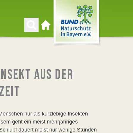
Zur Startseite
GINSEKT AUS DER
ZEIT
 Menschen nur als kurzlebige Insekten
iesem geht ein meist mehrjähriges
chlupf dauert meist nur wenige Stunden