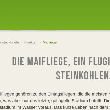
ensteckbriefe
›
Insekten
›
Maifliege
DIE MAIFLIEGE, EIN FLU
STEINKOHLEN
ifliegen gehören zu den Eintagsfliegen, die die meisten
 was aber nur das letzte, geflügelte Stadium betrifft. D
stadium im Wasser voraus. Das kurze Leben nach dem S