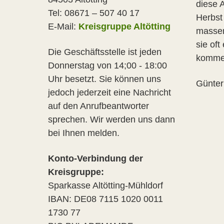
diese 
Tel: 08671 – 507 40 17
Herbst
E-Mail:
Kreisgruppe Altötting
massen
sie of
Die Geschäftsstelle ist jeden
kommen
Donnerstag von 14;00 - 18:00
Uhr besetzt. Sie können uns
Günter
jedoch jederzeit eine Nachricht
auf den Anrufbeantworter
sprechen. Wir werden uns dann
bei Ihnen melden.
Konto-Verbindung der
Kreisgruppe:
Sparkasse Altötting-Mühldorf
IBAN: DE08 7115 1020 0011
1730 77