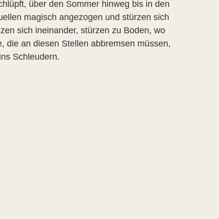
chlüpft, über den Sommer hinweg bis in den
uellen magisch angezogen und stürzen sich
lzen sich ineinander, stürzen zu Boden, wo
ge, die an diesen Stellen abbremsen müssen,
ins Schleudern.