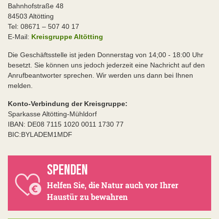
Bahnhofstraße 48
84503 Altötting
Tel: 08671 – 507 40 17
E-Mail:
Kreisgruppe Altötting
Die Geschäftsstelle ist jeden Donnerstag von 14;00 - 18:00 Uhr
besetzt. Sie können uns jedoch jederzeit eine Nachricht auf den
Anrufbeantworter sprechen. Wir werden uns dann bei Ihnen
melden.
Konto-Verbindung der Kreisgruppe:
Sparkasse Altötting-Mühldorf
IBAN: DE08 7115 1020 0011 1730 77
BIC:BYLADEM1MDF
SPENDEN
Helfen Sie, die Natur auch vor Ihrer
Haustür zu bewahren