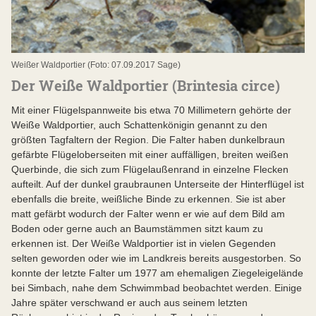
Weißer Waldportier (Foto: 07.09.2017 Sage)
Der Weiße Waldportier (Brintesia circe)
Mit einer Flügelspannweite bis etwa 70 Millimetern gehörte der
Weiße Waldportier, auch Schattenkönigin genannt zu den
größten Tagfaltern der Region. Die Falter haben dunkelbraun
gefärbte Flügeloberseiten mit einer auffälligen, breiten weißen
Querbinde, die sich zum Flügelaußenrand in einzelne Flecken
aufteilt. Auf der dunkel graubraunen Unterseite der Hinterflügel ist
ebenfalls die breite, weißliche Binde zu erkennen. Sie ist aber
matt gefärbt wodurch der Falter wenn er wie auf dem Bild am
Boden oder gerne auch an Baumstämmen sitzt kaum zu
erkennen ist. Der Weiße Waldportier ist in vielen Gegenden
selten geworden oder wie im Landkreis bereits ausgestorben. So
konnte der letzte Falter um 1977 am ehemaligen Ziegeleigelände
bei Simbach, nahe dem Schwimmbad beobachtet werden. Einige
Jahre später verschwand er auch aus seinem letzten