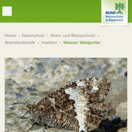
Home
›
Naturschutz
›
Arten- und Biotopschutz
›
Artensteckbriefe
›
Insekten
›
Weisser Waldportier