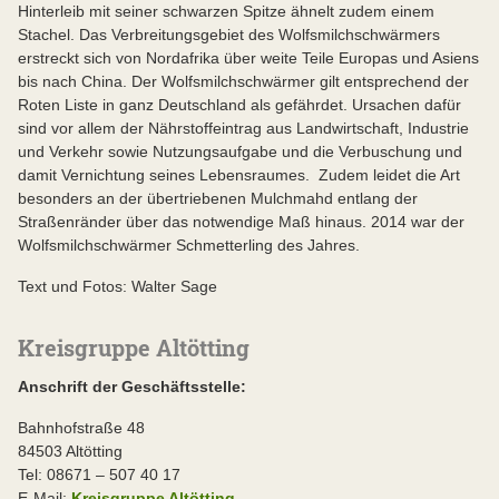
Hinterleib mit seiner schwarzen Spitze ähnelt zudem einem
Stachel. Das Verbreitungsgebiet des Wolfsmilchschwärmers
erstreckt sich von Nordafrika über weite Teile Europas und Asiens
bis nach China. Der Wolfsmilchschwärmer gilt entsprechend der
Roten Liste in ganz Deutschland als gefährdet. Ursachen dafür
sind vor allem der Nährstoffeintrag aus Landwirtschaft, Industrie
und Verkehr sowie Nutzungsaufgabe und die Verbuschung und
damit Vernichtung seines Lebensraumes. Zudem leidet die Art
besonders an der übertriebenen Mulchmahd entlang der
Straßenränder über das notwendige Maß hinaus. 2014 war der
Wolfsmilchschwärmer Schmetterling des Jahres.
Text und Fotos: Walter Sage
Kreisgruppe Altötting
Anschrift der Geschäftsstelle:
Bahnhofstraße 48
84503 Altötting
Tel: 08671 – 507 40 17
E-Mail:
Kreisgruppe Altötting