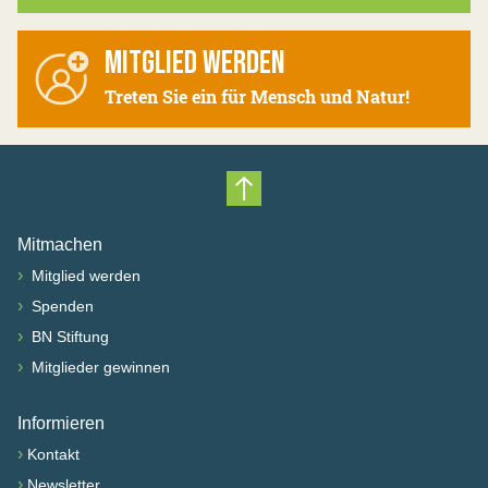
MITGLIED WERDEN
Treten Sie ein für Mensch und Natur!
Nach oben scrollen
Mitmachen
›
Mitglied werden
›
Spenden
›
BN Stiftung
›
Mitglieder gewinnen
Informieren
›
Kontakt
›
Newsletter