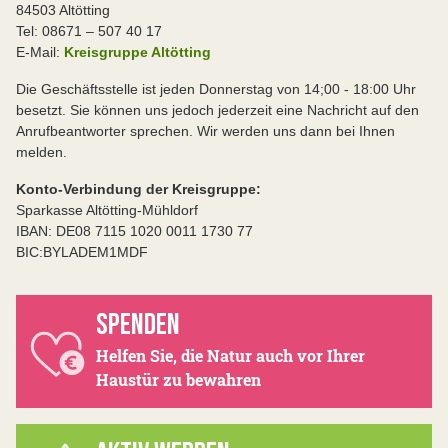
84503 Altötting
Tel: 08671 – 507 40 17
E-Mail:
Kreisgruppe Altötting
Die Geschäftsstelle ist jeden Donnerstag von 14;00 - 18:00 Uhr
besetzt. Sie können uns jedoch jederzeit eine Nachricht auf den
Anrufbeantworter sprechen. Wir werden uns dann bei Ihnen
melden.
Konto-Verbindung der Kreisgruppe:
Sparkasse Altötting-Mühldorf
IBAN: DE08 7115 1020 0011 1730 77
BIC:BYLADEM1MDF
SPENDEN
Helfen Sie, die Natur auch vor Ihrer
Haustür zu bewahren