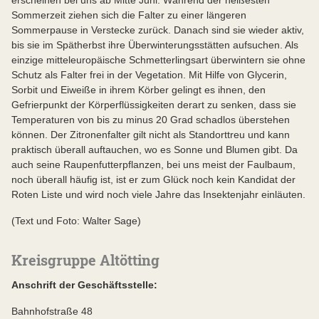
Sommerzeit ziehen sich die Falter zu einer längeren
Sommerpause in Verstecke zurück. Danach sind sie wieder aktiv,
bis sie im Spätherbst ihre Überwinterungsstätten aufsuchen. Als
einzige mitteleuropäische Schmetterlingsart überwintern sie ohne
Schutz als Falter frei in der Vegetation. Mit Hilfe von Glycerin,
Sorbit und Eiweiße in ihrem Körber gelingt es ihnen, den
Gefrierpunkt der Körperflüssigkeiten derart zu senken, dass sie
Temperaturen von bis zu minus 20 Grad schadlos überstehen
können. Der Zitronenfalter gilt nicht als Standorttreu und kann
praktisch überall auftauchen, wo es Sonne und Blumen gibt. Da
auch seine Raupenfutterpflanzen, bei uns meist der Faulbaum,
noch überall häufig ist, ist er zum Glück noch kein Kandidat der
Roten Liste und wird noch viele Jahre das Insektenjahr einläuten.
(Text und Foto: Walter Sage)
Kreisgruppe Altötting
Anschrift der Geschäftsstelle:
Bahnhofstraße 48