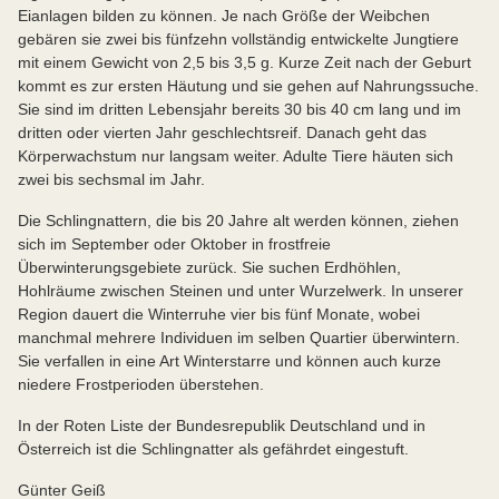
Eianlagen bilden zu können. Je nach Größe der Weibchen
gebären sie zwei bis fünfzehn vollständig entwickelte Jungtiere
mit einem Gewicht von 2,5 bis 3,5 g. Kurze Zeit nach der Geburt
kommt es zur ersten Häutung und sie gehen auf Nahrungssuche.
Sie sind im dritten Lebensjahr bereits 30 bis 40 cm lang und im
dritten oder vierten Jahr geschlechtsreif. Danach geht das
Körperwachstum nur langsam weiter. Adulte Tiere häuten sich
zwei bis sechsmal im Jahr.
Die Schlingnattern, die bis 20 Jahre alt werden können, ziehen
sich im September oder Oktober in frostfreie
Überwinterungsgebiete zurück. Sie suchen Erdhöhlen,
Hohlräume zwischen Steinen und unter Wurzelwerk. In unserer
Region dauert die Winterruhe vier bis fünf Monate, wobei
manchmal mehrere Individuen im selben Quartier überwintern.
Sie verfallen in eine Art Winterstarre und können auch kurze
niedere Frostperioden überstehen.
In der Roten Liste der Bundesrepublik Deutschland und in
Österreich ist die Schlingnatter als gefährdet eingestuft.
Günter Geiß