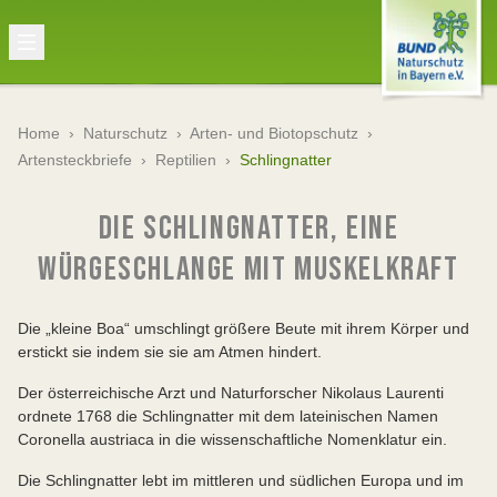
Home
›
Naturschutz
›
Arten- und Biotopschutz
›
Artensteckbriefe
›
Reptilien
›
Schlingnatter
DIE SCHLINGNATTER, EINE
WÜRGESCHLANGE MIT MUSKELKRAFT
Die „kleine Boa“ umschlingt größere Beute mit ihrem Körper und
erstickt sie indem sie sie am Atmen hindert.
Der österreichische Arzt und Naturforscher Nikolaus Laurenti
ordnete 1768 die Schlingnatter mit dem lateinischen Namen
Coronella austriaca in die wissenschaftliche Nomenklatur ein.
Die Schlingnatter lebt im mittleren und südlichen Europa und im