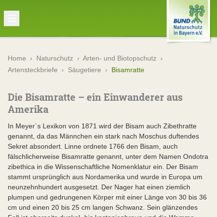
Home
›
Naturschutz
›
Arten- und Biotopschutz
›
Artensteckbriefe
›
Säugetiere
›
Bisamratte
Die Bisamratte – ein Einwanderer aus
Amerika
In Meyer`s Lexikon von 1871 wird der Bisam auch Zibethratte
genannt, da das Männchen ein stark nach Moschus duftendes
Sekret absondert. Linne ordnete 1766 den Bisam, auch
fälschlicherweise Bisamratte genannt, unter dem Namen Ondotra
zibethica in die Wissenschaftliche Nomenklatur ein. Der Bisam
stammt ursprünglich aus Nordamerika und wurde in Europa um
neunzehnhundert ausgesetzt. Der Nager hat einen ziemlich
plumpen und gedrungenen Körper mit einer Länge von 30 bis 36
cm und einen 20 bis 25 cm langen Schwanz. Sein glänzendes