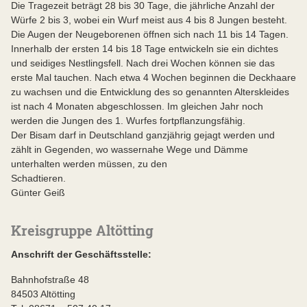
Die Tragezeit beträgt 28 bis 30 Tage, die jährliche Anzahl der
Würfe 2 bis 3, wobei ein Wurf meist aus 4 bis 8 Jungen besteht.
Die Augen der Neugeborenen öffnen sich nach 11 bis 14 Tagen.
Innerhalb der ersten 14 bis 18 Tage entwickeln sie ein dichtes
und seidiges Nestlingsfell. Nach drei Wochen können sie das
erste Mal tauchen. Nach etwa 4 Wochen beginnen die Deckhaare
zu wachsen und die Entwicklung des so genannten Alterskleides
ist nach 4 Monaten abgeschlossen. Im gleichen Jahr noch
werden die Jungen des 1. Wurfes fortpflanzungsfähig.
Der Bisam darf in Deutschland ganzjährig gejagt werden und
zählt in Gegenden, wo wassernahe Wege und Dämme
unterhalten werden müssen, zu den
Schadtie
Günter Geiß
Kreisgruppe Altötting
Anschrift der Geschäftsstelle:
Bahnhofstraße 48
84503 Altötting