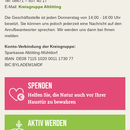
Tel: 08671 – 507 40 17
E-Mail:
Kreisgruppe Altötting
Die Geschäftsstelle ist jeden Donnerstag von 14;00 - 18:00 Uhr
besetzt. Sie können uns jedoch jederzeit eine Nachricht auf den
Anrufbeantworter sprechen. Wir werden uns dann bei Ihnen
melden.
Konto-Verbindung der Kreisgruppe:
Sparkasse Altötting-Mühldorf
IBAN: DE08 7115 1020 0011 1730 77
BIC:BYLADEM1MDF
SPENDEN
Helfen Sie, die Natur auch vor Ihrer
Haustür zu bewahren
AKTIV WERDEN