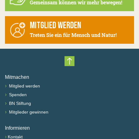
Gemeinsam können wir mehr bewegen!
MITGLIED WERDEN
Treten Sie ein für Mensch und Natur!
Nach oben scrollen
Mitmachen
›
Mitglied werden
›
Spenden
›
BN Stiftung
›
Mitglieder gewinnen
Informieren
›
Kontakt