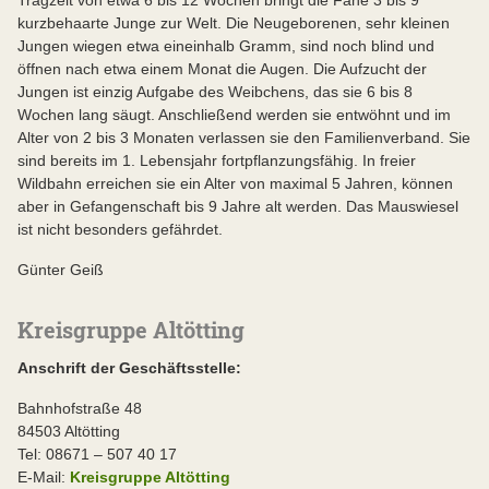
kurzbehaarte Junge zur Welt. Die Neugeborenen, sehr kleinen
Jungen wiegen etwa eineinhalb Gramm, sind noch blind und
öffnen nach etwa einem Monat die Augen. Die Aufzucht der
Jungen ist einzig Aufgabe des Weibchens, das sie 6 bis 8
Wochen lang säugt. Anschließend werden sie entwöhnt und im
Alter von 2 bis 3 Monaten verlassen sie den Familienverband. Sie
sind bereits im 1. Lebensjahr fortpflanzungsfähig. In freier
Wildbahn erreichen sie ein Alter von maximal 5 Jahren, können
aber in Gefangenschaft bis 9 Jahre alt werden. Das Mauswiesel
ist nicht besonders gefährdet.
Günter Geiß
Kreisgruppe Altötting
Anschrift der Geschäftsstelle:
Bahnhofstraße 48
84503 Altötting
Tel: 08671 – 507 40 17
E-Mail:
Kreisgruppe Altötting