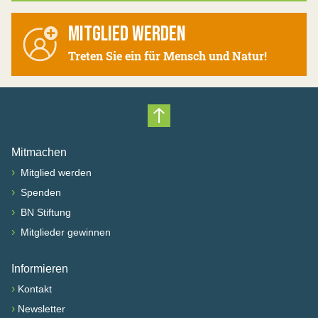
MITGLIED WERDEN
Treten Sie ein für Mensch und Natur!
Nach oben scrollen
Mitmachen
›
Mitglied werden
›
Spenden
›
BN Stiftung
›
Mitglieder gewinnen
Informieren
›
Kontakt
›
Newsletter