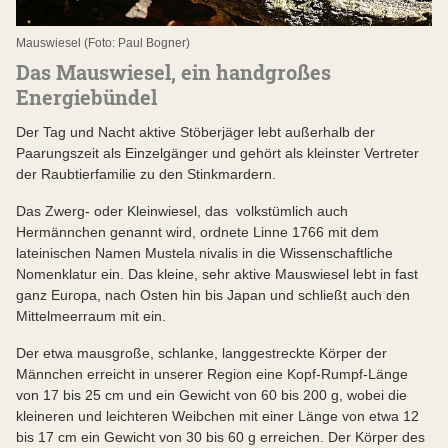
Mauswiesel (Foto: Paul Bogner)
Das Mauswiesel, ein handgroßes
Energiebündel
Der Tag und Nacht aktive Stöberjäger lebt außerhalb der
Paarungszeit als Einzelgänger und gehört als kleinster Vertreter
der Raubtierfamilie zu den Stinkmardern.
Das Zwerg- oder Kleinwiesel, das volkstümlich auch
Hermännchen genannt wird, ordnete Linne 1766 mit dem
lateinischen Namen Mustela nivalis in die Wissenschaftliche
Nomenklatur ein. Das kleine, sehr aktive Mauswiesel lebt in fast
ganz Europa, nach Osten hin bis Japan und schließt auch den
Mittelmeerraum mit ein.
Der etwa mausgroße, schlanke, langgestreckte Körper der
Männchen erreicht in unserer Region eine Kopf-Rumpf-Länge
von 17 bis 25 cm und ein Gewicht von 60 bis 200 g, wobei die
kleineren und leichteren Weibchen mit einer Länge von etwa 12
bis 17 cm ein Gewicht von 30 bis 60 g erreichen. Der Körper des