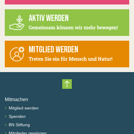
AKTIV WERDEN
Gemeinsam können wir mehr bewegen!
MITGLIED WERDEN
Treten Sie ein für Mensch und Natur!
Nach oben scrollen
Mitmachen
›
Mitglied werden
›
Spenden
›
BN Stiftung
›
Mitglieder gewinnen