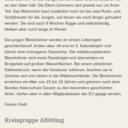
an den Vater hält. Die Eltern kümmern sich jeweils nur um ihren
Teil. Das Männchen baut zusätzlich noch ein bis zwei Ruhe- und
Schlafnester für die Jungen, auf denen sie noch länger gehudert
werden. Sie sind nach 8 Wochen flügge und selbstständig,
bleiben aber noch lange im Revier.
Die jungen Blesshühner werden im ersten Lebensjahr
geschlechtsreif, brüten aber oft erst im 3. Kalenderjahr und
führen eine monogame Saisonehe. Die mitteleuropäischen
Blesshühner sind meist Standvögel und überwintern im
Brutgebiet auf großen Wasserflächen. Bei einem plötzlichen
Kälteeinbruch, wenn die Gewässer zufrieren, brechen sie in
Scharen auf und ziehen in die Mittelmeerländer. Die Blesshühner
erreichen ein Alter von 15 bis 18 Jahren und gehören nach dem
Bundes-Naturschutz-Gesetz zu den besonders geschützten
Arten, dürfen aber in allen Mitgliedstaaten der EU gejagt werden.
Günter Geiß
Kreisgruppe Altötting