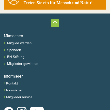
Treten Sie ein für Mensch und Natur!
Nach oben scrollen
Mitmachen
›
Mitglied werden
›
Spenden
›
BN Stiftung
›
Mitglieder gewinnen
Informieren
›
Kontakt
›
Newsletter
›
Mitgliederservice
Facebook
Instagram
YouTube