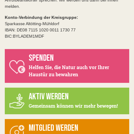
Anrufbeantworter sprechen. Wir werden uns dann bei Ihnen
melden.
Konto-Verbindung der Kreisgruppe:
Sparkasse Altötting-Mühldorf
IBAN: DE08 7115 1020 0011 1730 77
BIC:BYLADEM1MDF
SPENDEN
Helfen Sie, die Natur auch vor Ihrer
Haustür zu bewahren
AKTIV WERDEN
Gemeinsam können wir mehr bewegen!
MITGLIED WERDEN