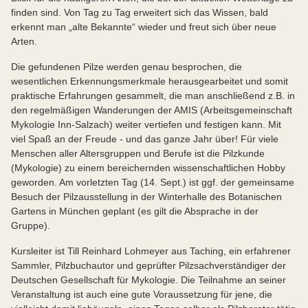
finden sind. Von Tag zu Tag erweitert sich das Wissen, bald
erkennt man „alte Bekannte“ wieder und freut sich über neue
Arten.
Die gefundenen Pilze werden genau besprochen, die
wesentlichen Erkennungsmerkmale herausgearbeitet und somit
praktische Erfahrungen gesammelt, die man anschließend z.B. in
den regelmäßigen Wanderungen der AMIS (Arbeitsgemeinschaft
Mykologie Inn-Salzach) weiter vertiefen und festigen kann. Mit
viel Spaß an der Freude - und das ganze Jahr über! Für viele
Menschen aller Altersgruppen und Berufe ist die Pilzkunde
(Mykologie) zu einem bereichernden wissenschaftlichen Hobby
geworden. Am vorletzten Tag (14. Sept.) ist ggf. der gemeinsame
Besuch der Pilzausstellung in der Winterhalle des Botanischen
Gartens in München geplant (es gilt die Absprache in der
Gruppe).
Kursleiter ist Till Reinhard Lohmeyer aus Taching, ein erfahrener
Sammler, Pilzbuchautor und geprüfter Pilzsachverständiger der
Deutschen Gesellschaft für Mykologie. Die Teilnahme an seiner
Veranstaltung ist auch eine gute Voraussetzung für jene, die