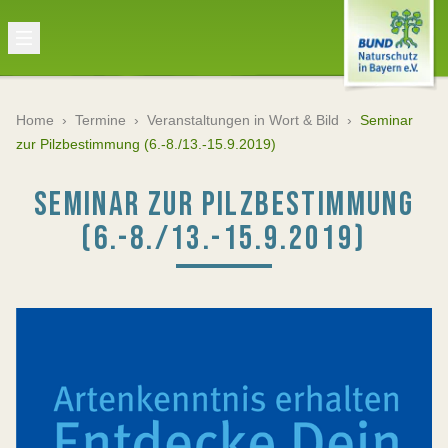
Home
›
Termine
›
Veranstaltungen in Wort & Bild
›
Seminar
zur Pilzbestimmung (6.-8./13.-15.9.2019)
SEMINAR ZUR PILZBESTIMMUNG
(6.-8./13.-15.9.2019)