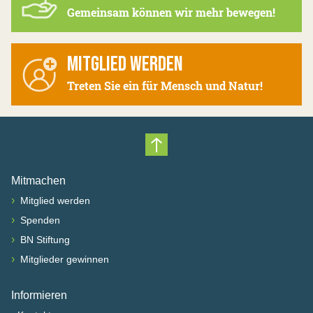
Gemeinsam können wir mehr bewegen!
MITGLIED WERDEN
Treten Sie ein für Mensch und Natur!
Nach oben scrollen
Mitmachen
›
Mitglied werden
›
Spenden
›
BN Stiftung
›
Mitglieder gewinnen
Informieren