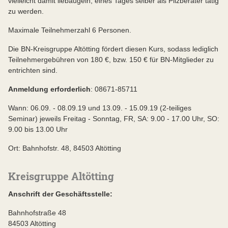
vielleicht damit liebäugeln, eines Tages selber als Pilzberater tätig
zu werden.
Maximale Teilnehmerzahl 6 Personen.
Die BN-Kreisgruppe Altötting fördert diesen Kurs, sodass lediglich
Teilnehmergebühren von 180 €, bzw. 150 € für BN-Mitglieder zu
entrichten sind.
Anmeldung erforderlich
: 08671-85711
Wann: 06.09. - 08.09.19 und 13.09. - 15.09.19 (2-teiliges
Seminar) jeweils Freitag - Sonntag, FR, SA: 9.00 - 17.00 Uhr, SO:
9.00 bis 13.00 Uhr
Ort: Bahnhofstr. 48, 84503 Altötting
Kreisgruppe Altötting
Anschrift der Geschäftsstelle:
Bahnhofstraße 48
84503 Altötting