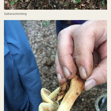
Safranschirmling