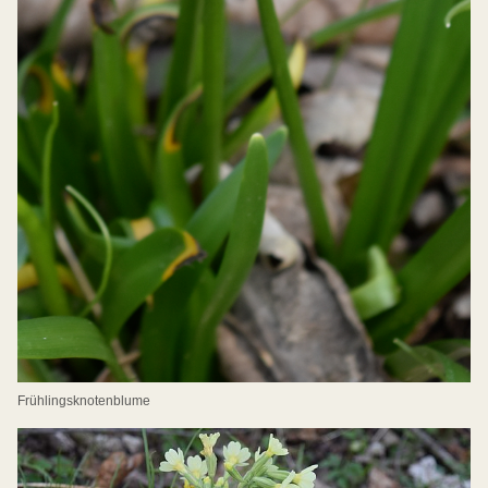
Frühlingsknotenblume