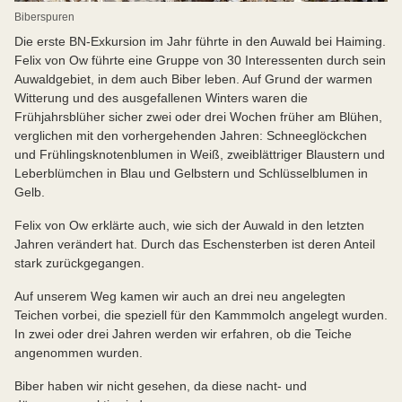
Biberspuren
Die erste BN-Exkursion im Jahr führte in den Auwald bei Haiming.
Felix von Ow führte eine Gruppe von 30 Interessenten durch sein
Auwaldgebiet, in dem auch Biber leben. Auf Grund der warmen
Witterung und des ausgefallenen Winters waren die
Frühjahrsblüher sicher zwei oder drei Wochen früher am Blühen,
verglichen mit den vorhergehenden Jahren: Schneeglöckchen
und Frühlingsknotenblumen in Weiß, zweiblättriger Blaustern und
Leberblümchen in Blau und Gelbstern und Schlüsselblumen in
Gelb.
Felix von Ow erklärte auch, wie sich der Auwald in den letzten
Jahren verändert hat. Durch das Eschensterben ist deren Anteil
stark zurückgegangen.
Auf unserem Weg kamen wir auch an drei neu angelegten
Teichen vorbei, die speziell für den Kammmolch angelegt wurden.
In zwei oder drei Jahren werden wir erfahren, ob die Teiche
angenommen wurden.
Biber haben wir nicht gesehen, da diese nacht- und