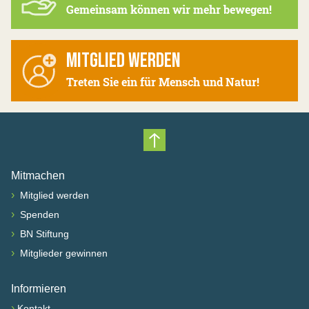
Gemeinsam können wir mehr bewegen!
MITGLIED WERDEN
Treten Sie ein für Mensch und Natur!
Nach oben scrollen
Mitmachen
›
Mitglied werden
›
Spenden
›
BN Stiftung
›
Mitglieder gewinnen
Informieren
›
Kontakt