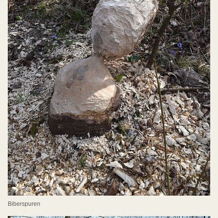
Biberspuren