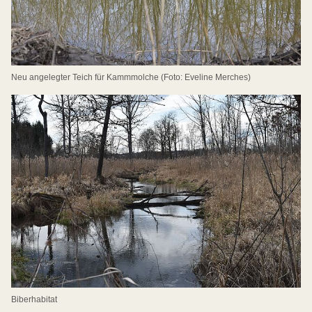
Neu angelegter Teich für Kammmolche (Foto: Eveline Merches)
Biberhabitat