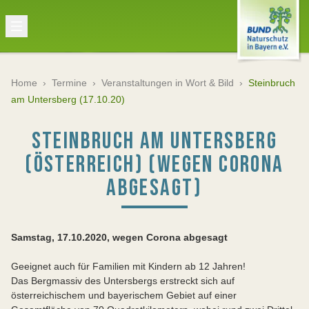
Home
›
Termine
›
Veranstaltungen in Wort & Bild
›
Steinbruch
am Untersberg (17.10.20)
STEINBRUCH AM UNTERSBERG
(ÖSTERREICH) (WEGEN CORONA
ABGESAGT)
Samstag, 17.10.2020, wegen Corona abgesagt
Geeignet auch für Familien mit Kindern ab 12 Jahren!
Das Bergmassiv des Untersbergs erstreckt sich auf
österreichischem und bayerischem Gebiet auf einer