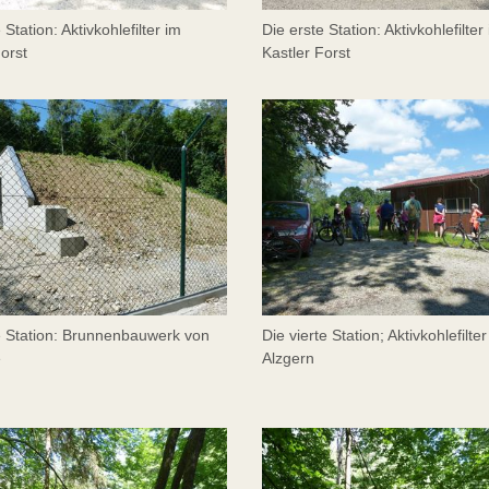
 Station: Aktivkohlefilter im
Die erste Station: Aktivkohlefilter
Forst
Kastler Forst
te Station: Brunnenbauwerk von
Die vierte Station; Aktivkohlefilter
e
Alzgern