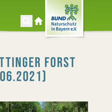
Zur Startseite
TTINGER FORST
.06.2021)