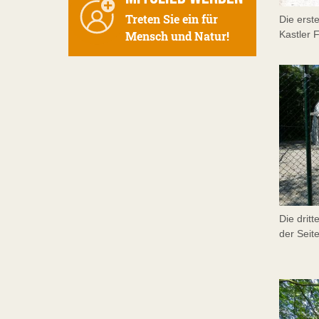
Treten Sie ein für
Die erste
Kastler 
Mensch und Natur!
Die drit
der Seit