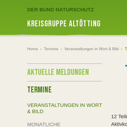
DER BUND NATURSCHUTZ
KREISGRUPPE ALTÖTTING
Home
›
Termine
›
Veranstaltungen in Wort & Bild
›
T
AKTUELLE MELDUNGEN
TERMINE
VERANSTALTUNGEN IN WORT
& BILD
12 Tei
Aktivko
MONATLICHE