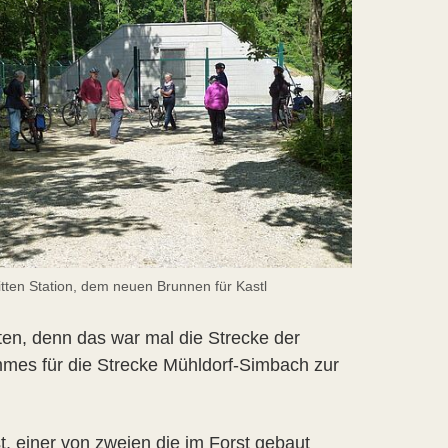
itten Station, dem neuen Brunnen für Kastl
en, denn das war mal die Strecke der
mes für die Strecke Mühldorf-Simbach zur
st, einer von zweien die im Forst gebaut