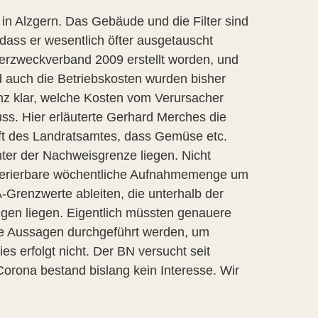
 in Alzgern. Das Gebäude und die Filter sind
, dass er wesentlich öfter ausgetauscht
serzweckverband 2009 erstellt worden, und
nd auch die Betriebskosten wurden bisher
anz klar, welche Kosten vom Verursacher
ss. Hier erläuterte Gerhard Merches die
nft des Landratsamtes, dass Gemüse etc.
ter der Nachweisgrenze liegen. Nicht
 tolerierbare wöchentliche Aufnahmemenge um
Grenzwerte ableiten, die unterhalb der
gen liegen. Eigentlich müssten genauere
che Aussagen durchgeführt werden, um
s erfolgt nicht. Der BN versucht seit
orona bestand bislang kein Interesse. Wir