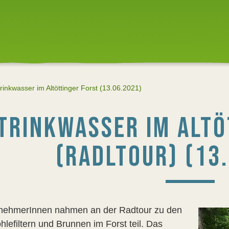
rinkwasser im Altöttinger Forst (13.06.2021)
TRINKWASSER IM ALTÖ
(RADLTOUR) (13
lnehmerInnen nahmen an der Radtour zu den
hlefiltern und Brunnen im Forst teil. Das