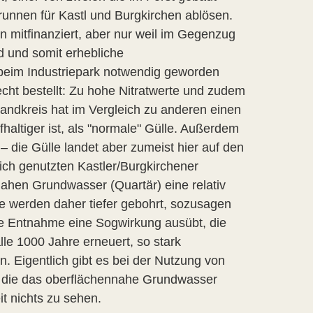
Brunnen für Kastl und Burgkirchen ablösen.
n mitfinanziert, aber nur weil im Gegenzug
 und somit erhebliche
beim Industriepark notwendig geworden
echt bestellt: Zu hohe Nitratwerte und zudem
ndkreis hat im Vergleich zu anderen einen
fhaltiger ist, als "normale" Gülle. Außerdem
 die Gülle landet aber zumeist hier auf den
ch genutzten Kastler/Burgkirchener
nahen Grundwasser (Quartär) eine relativ
e werden daher tiefer gebohrt, sozusagen
ohe Entnahme eine Sogwirkung ausübt, die
le 1000 Jahre erneuert, so stark
. Eigentlich gibt es bei der Nutzung von
 die das oberflächennahe Grundwasser
t nichts zu sehen.