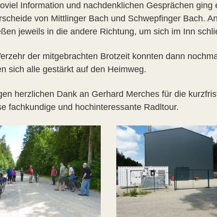
oviel Information und nachdenklichen Gesprächen ging es
scheide von Mittlinger Bach und Schwepfinger Bach. An 
eßen jeweils in die andere Richtung, um sich im Inn schli
erzehr der mitgebrachten Brotzeit konnten dann nochmal
n sich alle gestärkt auf den Heimweg.
gen herzlichen Dank an Gerhard Merches für die kurzfris
ese fachkundige und hochinteressante Radltour.