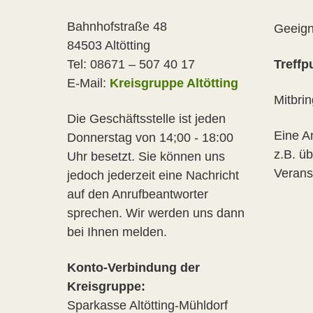
Bahnhofstraße 48
Geeign
84503 Altötting
Treffp
Tel: 08671 – 507 40 17
E-Mail:
Kreisgruppe Altötting
Mitbri
Die Geschäftsstelle ist jeden
Eine A
Donnerstag von 14;00 - 18:00
z.B. ü
Uhr besetzt. Sie können uns
Verans
jedoch jederzeit eine Nachricht
auf den Anrufbeantworter
sprechen. Wir werden uns dann
bei Ihnen melden.
Konto-Verbindung der
Kreisgruppe:
Sparkasse Altötting-Mühldorf