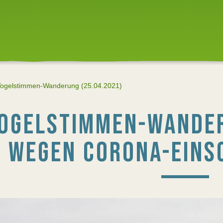
ogelstimmen-Wanderung (25.04.2021)
OGELSTIMMEN-WANDER
WEGEN CORONA-EIN