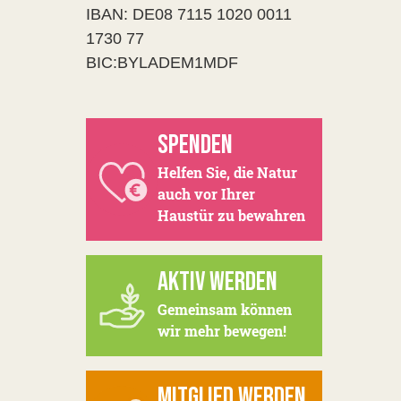
IBAN: DE08 7115 1020 0011
1730 77
BIC:BYLADEM1MDF
SPENDEN
Helfen Sie, die Natur
auch vor Ihrer
Haustür zu bewahren
AKTIV WERDEN
Gemeinsam können
wir mehr bewegen!
MITGLIED WERDEN