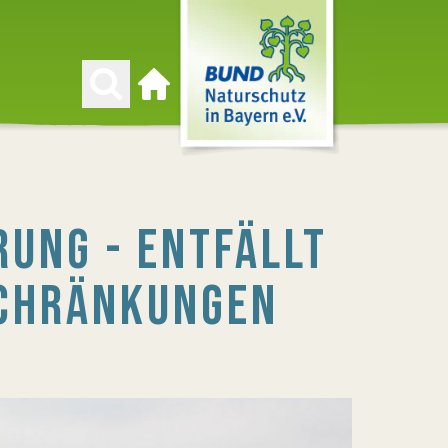
Zur Startseite
UNG - ENTFÄLLT
SCHRÄNKUNGEN