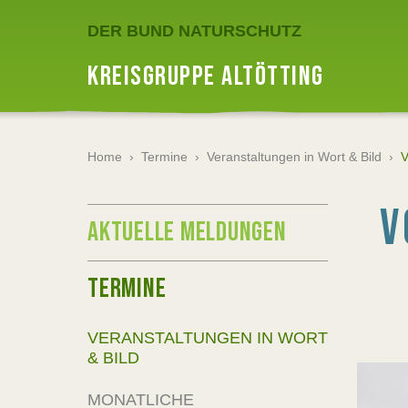
DER BUND NATURSCHUTZ
KREISGRUPPE ALTÖTTING
Home
›
Termine
›
Veranstaltungen in Wort & Bild
›
V
V
AKTUELLE MELDUNGEN
TERMINE
VERANSTALTUNGEN IN WORT
& BILD
MONATLICHE