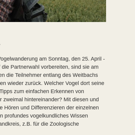
r
Vogelwanderung am Sonntag, den 25. April -
 die Partnerwahl vorbereiten, sind sie am
en die Teilnehmer entlang des Weitbachs
n wieder zurück. Welcher Vogel dort seine
h Tipps zum einfachen Erkennen von
 zweimal hintereinander? Mit diesen und
e Hören und Differenzieren der einzelnen
ein profundes vogelkundliches Wissen
andkreis, z.B. für die Zoologische