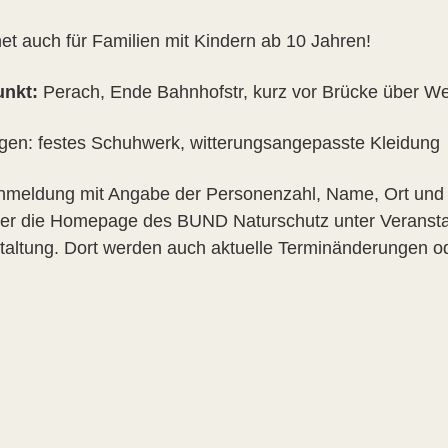
et auch für Familien mit Kindern ab 10 Jahren!
unkt:
Perach, Ende Bahnhofstr, kurz vor Brücke über We
ngen: festes Schuhwerk, witterungsangepasste Kleidung
nmeldung mit Angabe der Personenzahl, Name, Ort und E-M
ber die Homepage des BUND Naturschutz unter Veranstalt
taltung. Dort werden auch aktuelle Terminänderungen o