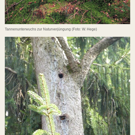
Tannenunterwuchs zur Naturverjüngung (Foto: W. Hege)