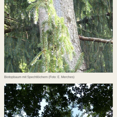
Biotopbaum mit Spechtlöchern (Foto: E. Merches)