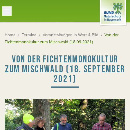
Home
›
Termine
›
Veranstaltungen in Wort & Bild
›
Von der
Fichtenmonokultur zum Mischwald (18.09.2021)
VON DER FICHTENMONOKULTUR
ZUM MISCHWALD (18. SEPTEMBER
2021)