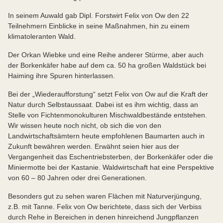
In seinem Auwald gab Dipl. Forstwirt Felix von Ow den 22
Teilnehmern Einblicke in seine Maßnahmen, hin zu einem
klimatoleranten Wald.
Der Orkan Wiebke und eine Reihe anderer Stürme, aber auch
der Borkenkäfer habe auf dem ca. 50 ha großen Waldstück bei
Haiming ihre Spuren hinterlassen.
Bei der „Wiederaufforstung“ setzt Felix von Ow auf die Kraft der
Natur durch Selbstaussaat. Dabei ist es ihm wichtig, dass an
Stelle von Fichtenmonokulturen Mischwaldbestände entstehen.
Wir wissen heute noch nicht, ob sich die von den
Landwirtschaftsämtern heute empfohlenen Baumarten auch in
Zukunft bewähren werden. Erwähnt seien hier aus der
Vergangenheit das Eschentriebsterben, der Borkenkäfer oder die
Miniermotte bei der Kastanie. Waldwirtschaft hat eine Perspektive
von 60 – 80 Jahren oder drei Generationen.
Besonders gut zu sehen waren Flächen mit Naturverjüngung,
z.B. mit Tanne. Felix von Ow berichtete, dass sich der Verbiss
durch Rehe in Bereichen in denen hinreichend Jungpflanzen