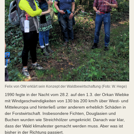
Felix von OW erklärt sein Konzept der Waldbewirtschaftung (Foto: W. Hege)
1990 fegte in der Nacht vom 28.2. auf den 1.3. der Orkan Wiebke
mit Windgeschwindigkeiten von 130 bis 200 km/h über West- und
Mitteleuropa und hinterließ unter anderem erheblich Schäden in
der Forstwirtschaft. Insbesondere Fichten, Douglasien und
Buchen wurden wie Streichhölzer umgeknickt. Danach war klar,
dass der Wald klimafester gemacht werden muss. Aber was ist
bisher in der Richtung passiert.