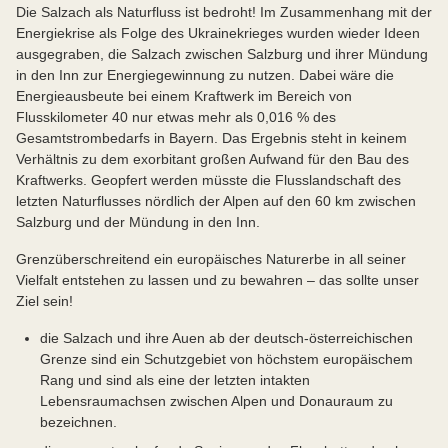
Die Salzach als Naturfluss ist bedroht! Im Zusammenhang mit der
Energiekrise als Folge des Ukrainekrieges wurden wieder Ideen
ausgegraben, die Salzach zwischen Salzburg und ihrer Mündung
in den Inn zur Energiegewinnung zu nutzen. Dabei wäre die
Energieausbeute bei einem Kraftwerk im Bereich von
Flusskilometer 40 nur etwas mehr als 0,016 % des
Gesamtstrombedarfs in Bayern. Das Ergebnis steht in keinem
Verhältnis zu dem exorbitant großen Aufwand für den Bau des
Kraftwerks. Geopfert werden müsste die Flusslandschaft des
letzten Naturflusses nördlich der Alpen auf den 60 km zwischen
Salzburg und der Mündung in den Inn.
Grenzüberschreitend ein europäisches Naturerbe in all seiner
Vielfalt entstehen zu lassen und zu bewahren – das sollte unser
Ziel sein!
die Salzach und ihre Auen ab der deutsch-österreichischen
Grenze sind ein Schutzgebiet von höchstem europäischem
Rang und sind als eine der letzten intakten
Lebensraumachsen zwischen Alpen und Donauraum zu
bezeichnen.