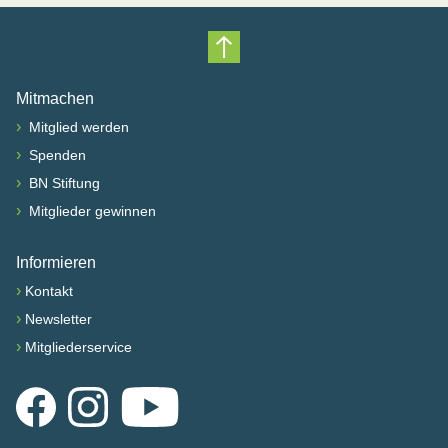
Nach oben scrollen
Mitmachen
›
Mitglied werden
›
Spenden
›
BN Stiftung
›
Mitglieder gewinnen
Informieren
›
Kontakt
›
Newsletter
›
Mitgliederservice
Facebook
Instagram
YouTube