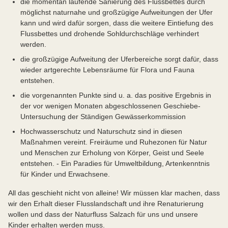
die momentan laufende Sanierung des Flussbettes durch
möglichst naturnahe und großzügige Aufweitungen der Ufer
kann und wird dafür sorgen, dass die weitere Eintiefung des
Flussbettes und drohende Sohldurchschläge verhindert
werden.
die großzügige Aufweitung der Uferbereiche sorgt dafür, dass
wieder artgerechte Lebensräume für Flora und Fauna
entstehen.
die vorgenannten Punkte sind u. a. das positive Ergebnis in
der vor wenigen Monaten abgeschlossenen Geschiebe-
Untersuchung der Ständigen Gewässerkommission
Hochwasserschutz und Naturschutz sind in diesen
Maßnahmen vereint. Freiräume und Ruhezonen für Natur
und Menschen zur Erholung von Körper, Geist und Seele
entstehen. - Ein Paradies für Umweltbildung, Artenkenntnis
für Kinder und Erwachsene.
All das geschieht nicht von alleine! Wir müssen klar machen, dass
wir den Erhalt dieser Flusslandschaft und ihre Renaturierung
wollen und dass der Naturfluss Salzach für uns und unsere
Kinder erhalten werden muss.