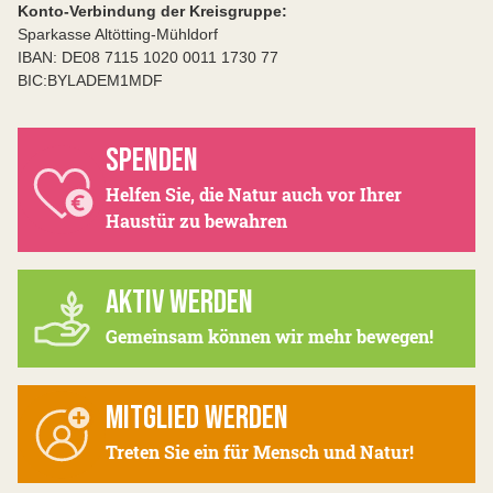
Konto-Verbindung der Kreisgruppe:
Sparkasse Altötting-Mühldorf
IBAN: DE08 7115 1020 0011 1730 77
BIC:BYLADEM1MDF
SPENDEN
Helfen Sie, die Natur auch vor Ihrer
Haustür zu bewahren
AKTIV WERDEN
Gemeinsam können wir mehr bewegen!
MITGLIED WERDEN
Treten Sie ein für Mensch und Natur!