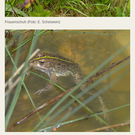
Frauenschuh (Foto: E. Scheiwein)