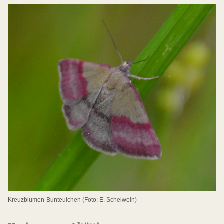
Kreuzblumen-Bunteulchen (Foto: E. Scheiwein)