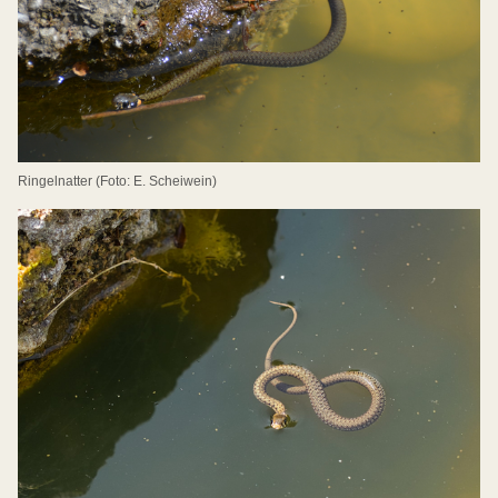
Ringelnatter (Foto: E. Scheiwein)