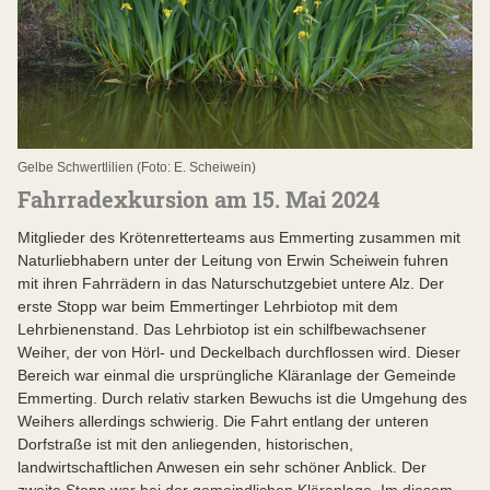
Gelbe Schwertlilien (Foto: E. Scheiwein)
Fahrradexkursion am 15. Mai 2024
Mitglieder des Krötenretterteams aus Emmerting zusammen mit
Naturliebhabern unter der Leitung von Erwin Scheiwein fuhren
mit ihren Fahrrädern in das Naturschutzgebiet untere Alz. Der
erste Stopp war beim Emmertinger Lehrbiotop mit dem
Lehrbienenstand. Das Lehrbiotop ist ein schilfbewachsener
Weiher, der von Hörl- und Deckelbach durchflossen wird. Dieser
Bereich war einmal die ursprüngliche Kläranlage der Gemeinde
Emmerting. Durch relativ starken Bewuchs ist die Umgehung des
Weihers allerdings schwierig. Die Fahrt entlang der unteren
Dorfstraße ist mit den anliegenden, historischen,
landwirtschaftlichen Anwesen ein sehr schöner Anblick. Der