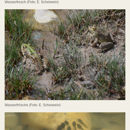
Wasserfrosch (Foto: E. Scheiwein)
Wasserfrösche (Foto: E. Scheiwein)