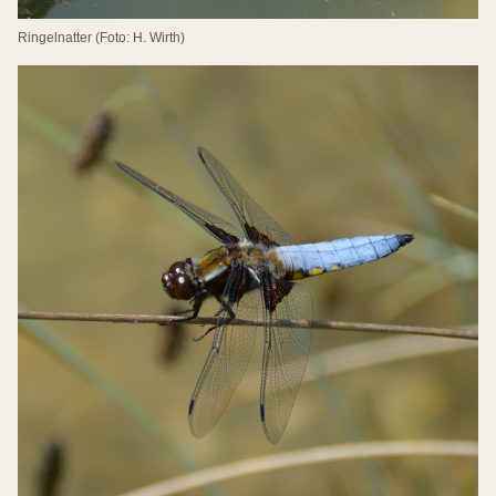
Ringelnatter (Foto: H. Wirth)