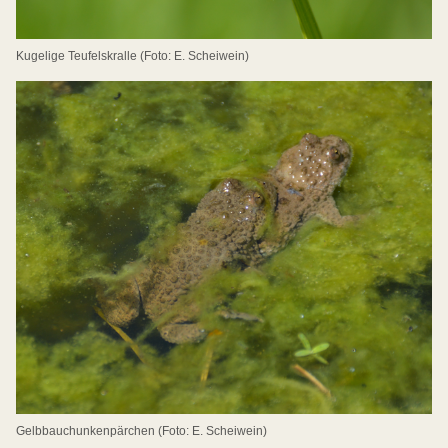
Kugelige Teufelskralle (Foto: E. Scheiwein)
Gelbbauchunkenpärchen (Foto: E. Scheiwein)