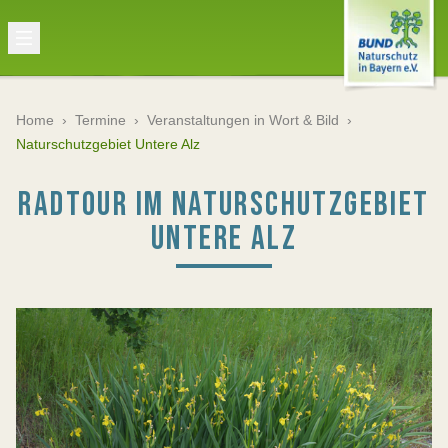
Home
›
Termine
›
Veranstaltungen in Wort & Bild
›
Naturschutzgebiet Untere Alz
RADTOUR IM NATURSCHUTZGEBIET
UNTERE ALZ