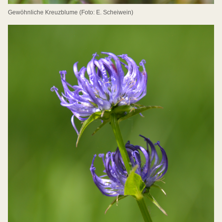
Gewöhnliche Kreuzblume (Foto: E. Scheiwein)