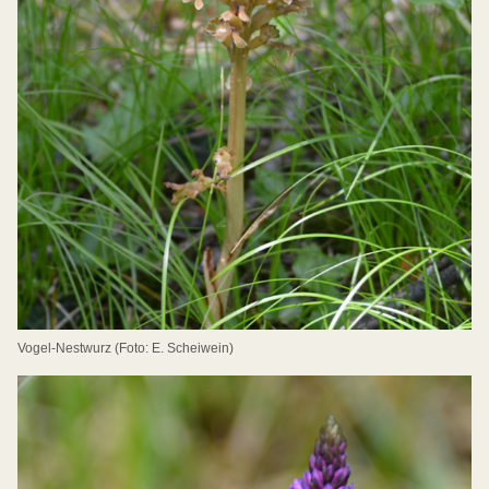
Vogel-Nestwurz (Foto: E. Scheiwein)