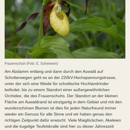
Frauenschuh (Foto: E. Scheiwein)
Am Alzdamm entlang und dann durch den Auwald auf
Schotterwegen geht es an der 220kV-Hochspannungstrasse,
unter der sich eine Weide für schottische Hochlandrinder
befindet, bis zu einem Standort einer außergewöhnlichen
Orchidee, die des Frauenschuhs. Der Standort an der kleinen
Fläche am Auwaldrand ist einzigartig in dem Gebiet und mit den
wunderschönen Blumen ist dies für jeden Naturfreund immer
wieder ein Genuss für alle Sinne und wir haben genau den
richtigen Zeitpunkt dafür erwischt. Viele Maiglöckchen, Akeleien
und die kugelige Teufelskralle sind hier zu dieser Jahreszeit