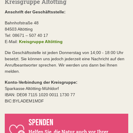
Kreisgruppe Altötting
Anschrift der Geschäftsstelle:
Bahnhofstraße 48
84503 Altötting
Tel: 08671 – 507 40 17
E-Mail:
Kreisgruppe Altötting
Die Geschäftsstelle ist jeden Donnerstag von 14;00 - 18:00 Uhr
besetzt. Sie können uns jedoch jederzeit eine Nachricht auf den
Anrufbeantworter sprechen. Wir werden uns dann bei Ihnen
melden.
Konto-Verbindung der Kreisgruppe:
Sparkasse Altötting-Mühldorf
IBAN: DE08 7115 1020 0011 1730 77
BIC:BYLADEM1MDF
SPENDEN
Helfen Sie, die Natur auch vor Ihrer