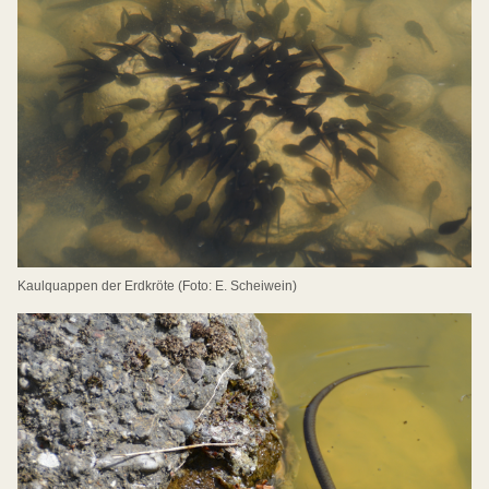
Kaulquappen der Erdkröte (Foto: E. Scheiwein)