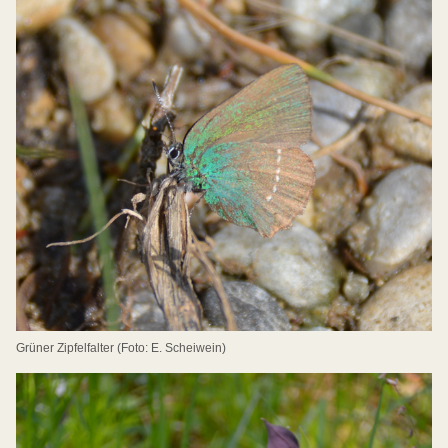
Grüner Zipfelfalter (Foto: E. Scheiwein)