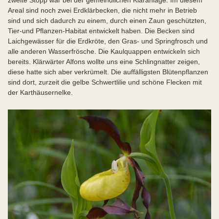
zweite Stopp war bei der gemeindlichen Kläranlage. Im diesem
Areal sind noch zwei Erdklärbecken, die nicht mehr in Betrieb
sind und sich dadurch zu einem, durch einen Zaun geschützten,
Tier-und Pflanzen-Habitat entwickelt haben. Die Becken sind
Laichgewässer für die Erdkröte, den Gras- und Springfrosch und
alle anderen Wasserfrösche. Die Kaulquappen entwickeln sich
bereits. Klärwärter Alfons wollte uns eine Schlingnatter zeigen,
diese hatte sich aber verkrümelt. Die auffälligsten Blütenpflanzen
sind dort, zurzeit die gelbe Schwertlilie und schöne Flecken mit
der Karthäusernelke.