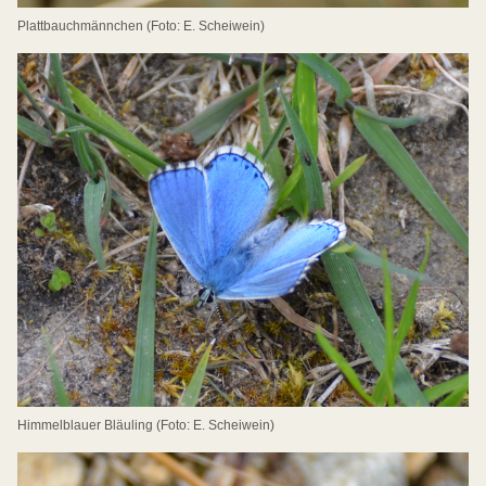
Plattbauchmännchen (Foto: E. Scheiwein)
Himmelblauer Bläuling (Foto: E. Scheiwein)