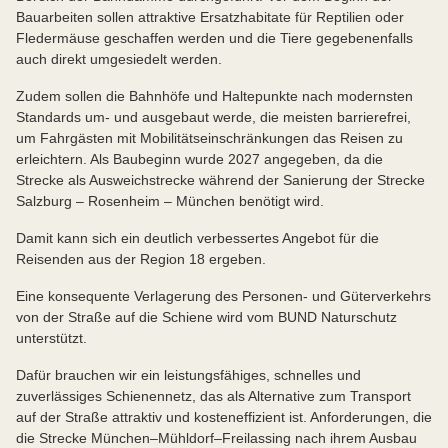
Bauarbeiten sollen attraktive Ersatzhabitate für Reptilien oder
Fledermäuse geschaffen werden und die Tiere gegebenenfalls
auch direkt umgesiedelt werden.
Zudem sollen die Bahnhöfe und Haltepunkte nach modernsten
Standards um- und ausgebaut werde, die meisten barrierefrei,
um Fahrgästen mit Mobilitätseinschränkungen das Reisen zu
erleichtern. Als Baubeginn wurde 2027 angegeben, da die
Strecke als Ausweichstrecke während der Sanierung der Strecke
Salzburg – Rosenheim – München benötigt wird.
Damit kann sich ein deutlich verbessertes Angebot für die
Reisenden aus der Region 18 ergeben.
Eine konsequente Verlagerung des Personen- und Güterverkehrs
von der Straße auf die Schiene wird vom BUND Naturschutz
unterstützt.
Dafür brauchen wir ein leistungsfähiges, schnelles und
zuverlässiges Schienennetz, das als Alternative zum Transport
auf der Straße attraktiv und kosteneffizient ist. Anforderungen, die
die Strecke München–Mühldorf–Freilassing nach ihrem Ausbau