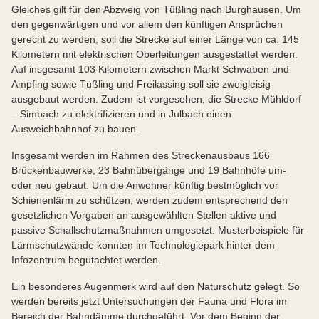
Gleiches gilt für den Abzweig von Tüßling nach Burghausen. Um
den gegenwärtigen und vor allem den künftigen Ansprüchen
gerecht zu werden, soll die Strecke auf einer Länge von ca. 145
Kilometern mit elektrischen Oberleitungen ausgestattet werden.
Auf insgesamt 103 Kilometern zwischen Markt Schwaben und
Ampfing sowie Tüßling und Freilassing soll sie zweigleisig
ausgebaut werden. Zudem ist vorgesehen, die Strecke Mühldorf
– Simbach zu elektrifizieren und in Julbach einen
Ausweichbahnhof zu bauen.
Insgesamt werden im Rahmen des Streckenausbaus 166
Brückenbauwerke, 23 Bahnübergänge und 19 Bahnhöfe um-
oder neu gebaut. Um die Anwohner künftig bestmöglich vor
Schienenlärm zu schützen, werden zudem entsprechend den
gesetzlichen Vorgaben an ausgewählten Stellen aktive und
passive Schallschutzmaßnahmen umgesetzt. Musterbeispiele für
Lärmschutzwände konnten im Technologiepark hinter dem
Infozentrum begutachtet werden.
Ein besonderes Augenmerk wird auf den Naturschutz gelegt. So
werden bereits jetzt Untersuchungen der Fauna und Flora im
Bereich der Bahndämme durchgeführt. Vor dem Beginn der