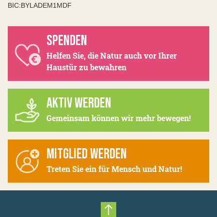
BIC:BYLADEM1MDF
SPENDEN
Helfen Sie, die Natur auch vor Ihrer
Haustür zu bewahren
AKTIV WERDEN
Gemeinsam können wir mehr bewegen!
MITGLIED WERDEN
Treten Sie ein für Mensch und Natur!