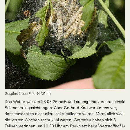
Gespinstfalter (Foto: H. Wirth)
Das Wetter war am 23.05.26 heiß und sonnig und versprach viele
Schmetterlingssichtungen. Aber Gerhard Karl warnte uns vor,
dass tatsächlich nicht allzu viel rumfliegen würde. Vermutlich weil
die letzten Wochen recht kühl waren. Getroffen haben sich 8
TeilnehmerInnen um 10.30 Uhr am Parkplatz beim Wertstoffhof in