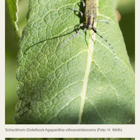
Scheckhorn-Distelbock Agapanthia villosoviridescens (Foto: H. Wirth)