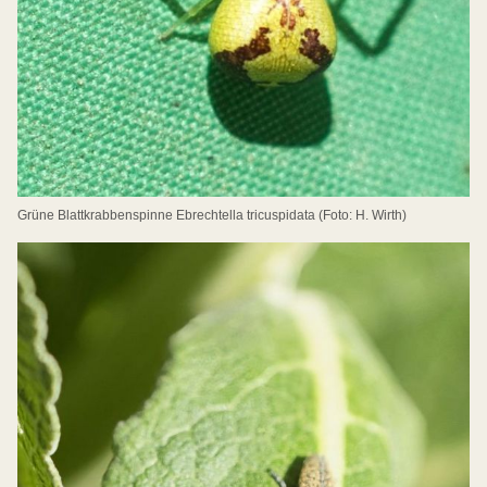
Grüne Blattkrabbenspinne Ebrechtella tricuspidata (Foto: H. Wirth)