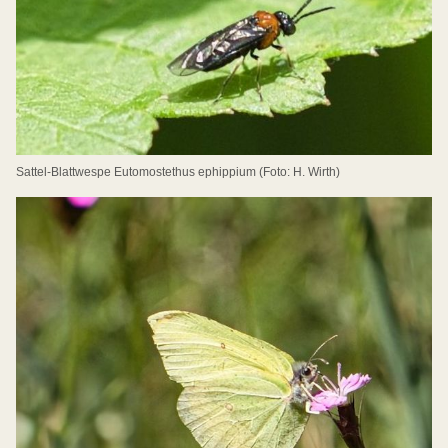
Sattel-Blattwespe Eutomostethus ephippium (Foto: H. Wirth)