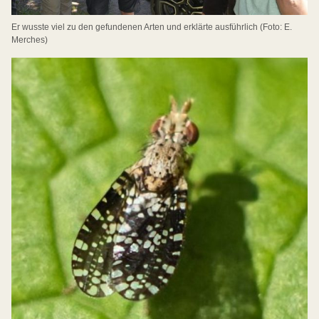
Er wusste viel zu den gefundenen Arten und erklärte ausführlich (Foto: E.
Merches)