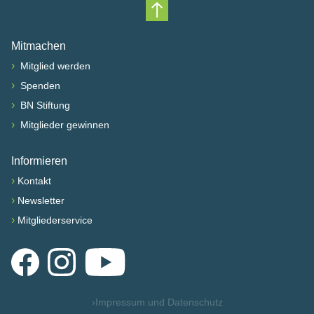
Nach oben scrollen
Mitmachen
›
Mitglied werden
›
Spenden
›
BN Stiftung
›
Mitglieder gewinnen
Informieren
›
Kontakt
›
Newsletter
›
Mitgliederservice
Facebook
Instagram
YouTube
›
Impressum und Datenschutz