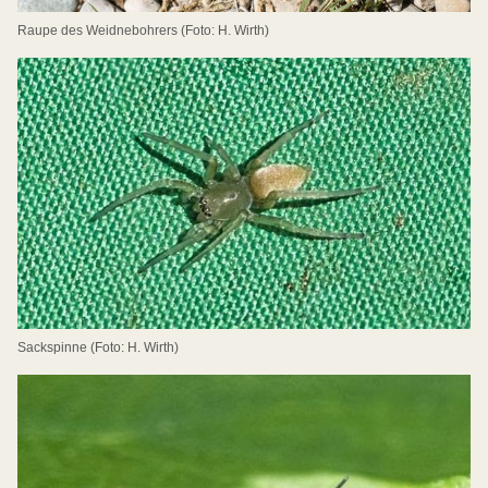
Raupe des Weidnebohrers (Foto: H. Wirth)
Sackspinne (Foto: H. Wirth)