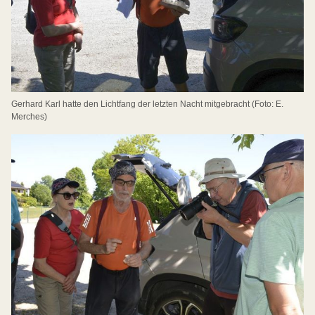
Gerhard Karl hatte den Lichtfang der letzten Nacht mitgebracht (Foto: E.
Merches)