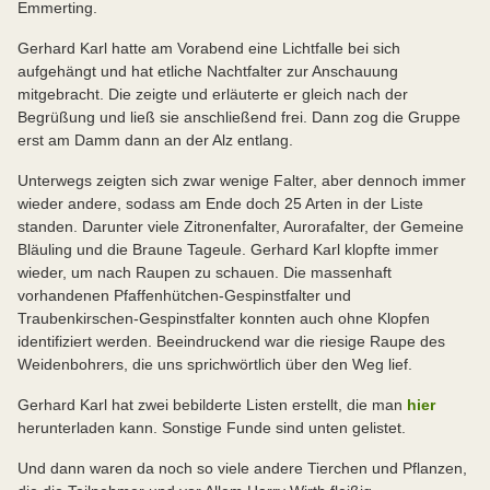
Emmerting.
Gerhard Karl hatte am Vorabend eine Lichtfalle bei sich
aufgehängt und hat etliche Nachtfalter zur Anschauung
mitgebracht. Die zeigte und erläuterte er gleich nach der
Begrüßung und ließ sie anschließend frei. Dann zog die Gruppe
erst am Damm dann an der Alz entlang.
Unterwegs zeigten sich zwar wenige Falter, aber dennoch immer
wieder andere, sodass am Ende doch 25 Arten in der Liste
standen. Darunter viele Zitronenfalter, Aurorafalter, der Gemeine
Bläuling und die Braune Tageule. Gerhard Karl klopfte immer
wieder, um nach Raupen zu schauen. Die massenhaft
vorhandenen Pfaffenhütchen-Gespinstfalter und
Traubenkirschen-Gespinstfalter konnten auch ohne Klopfen
identifiziert werden. Beeindruckend war die riesige Raupe des
Weidenbohrers, die uns sprichwörtlich über den Weg lief.
Gerhard Karl hat zwei bebilderte Listen erstellt, die man
hier
herunterladen kann. Sonstige Funde sind unten gelistet.
Und dann waren da noch so viele andere Tierchen und Pflanzen,