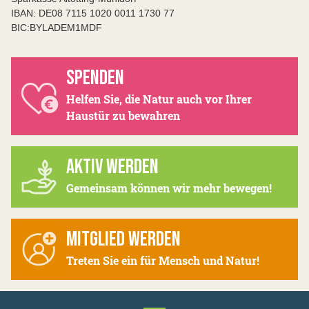
IBAN: DE08 7115 1020 0011 1730 77
BIC:BYLADEM1MDF
SPENDEN
Helfen Sie, die Natur auch vor Ihrer
Haustür zu bewahren
AKTIV WERDEN
Gemeinsam können wir mehr bewegen!
MITGLIED WERDEN
Treten Sie ein für Mensch und Natur!