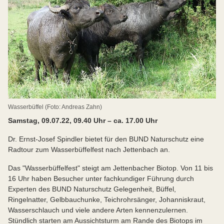
Wasserbüffel (Foto: Andreas Zahn)
Samstag, 09.07.22, 09.40 Uhr – ca. 17.00 Uhr
Dr. Ernst-Josef Spindler bietet für den BUND Naturschutz eine
Radtour zum Wasserbüffelfest nach Jettenbach an.
Das "Wasserbüffelfest" steigt am Jettenbacher Biotop. Von 11 bis
16 Uhr haben Besucher unter fachkundiger Führung durch
Experten des BUND Naturschutz Gelegenheit, Büffel,
Ringelnatter, Gelbbauchunke, Teichrohrsänger, Johanniskraut,
Wasserschlauch und viele andere Arten kennenzulernen.
Stündlich starten am Aussichtsturm am Rande des Biotops im