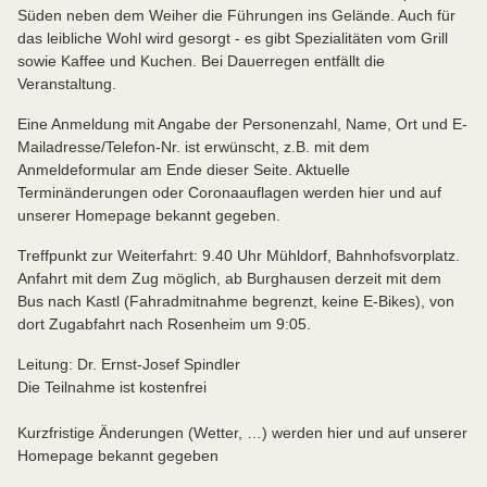
Süden neben dem Weiher die Führungen ins Gelände. Auch für
das leibliche Wohl wird gesorgt - es gibt Spezialitäten vom Grill
sowie Kaffee und Kuchen. Bei Dauerregen entfällt die
Veranstaltung.
Eine Anmeldung mit Angabe der Personenzahl, Name, Ort und E-
Mailadresse/Telefon-Nr. ist erwünscht, z.B. mit dem
Anmeldeformular am Ende dieser Seite. Aktuelle
Terminänderungen oder Coronaauflagen werden hier und auf
unserer Homepage bekannt gegeben.
Treffpunkt zur Weiterfahrt: 9.40 Uhr Mühldorf, Bahnhofsvorplatz.
Anfahrt mit dem Zug möglich, ab Burghausen derzeit mit dem
Bus nach Kastl (Fahradmitnahme begrenzt, keine E-Bikes), von
dort Zugabfahrt nach Rosenheim um 9:05.
Leitung: Dr. Ernst-Josef Spindler
Die Teilnahme ist kostenfrei
Kurzfristige Änderungen (Wetter, …) werden hier und auf unserer
Homepage bekannt gegeben