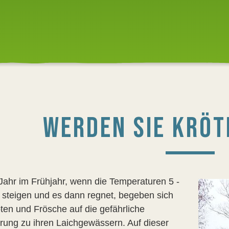
WERDEN SIE KRÖT
Jahr im Frühjahr, wenn die Temperaturen 5 -
 steigen und es dann regnet, begeben sich
öten und Frösche auf die gefährliche
ung zu ihren Laichgewässern. Auf dieser