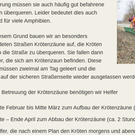
ung müssen sie auch häufig gut befahrene
n überqueren. Leider bedeutet dies auch
d für viele Amphibien.
esem Grund bauen wir an besonders
deten Straßen Krötenzäune auf, die Kröten
n die Straße zu überqueren. Sie fallen dann
er, die sich am Krötenzaun befinden. Diese
müssen zweimal am Tag geleert und die
 auf der sicheren Straßenseite wieder ausgelassen werd
e Betreuung der Krötenzäune benötigen wir Helfer
tte Februar bis Mitte März zum Aufbau der Krötenzäune 
tte – Ende April zum Abbau der Krötenzäune (ca. 2 Stun
lfer, die nach einem Plan den Kröten morgens und abends