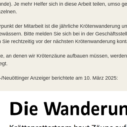
nde). Je mehr Helfer sich in diese Arbeit teilen, umso ge
nzelnen.
punkt der Mitarbeit ist die jährliche Krötenwanderung 
ewässern. Bitte melden Sie sich bei in der Geschäftsste
 Sie rechtzeitig vor der nächsten Krötenwanderung kont
te, an denen wir Krötenzäune aufbauen müssen, werden
egt.
t-/Neuöttinger Anzeiger berichtete am 10. März 2025: