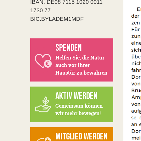
IBAN: DE08 7115 1020 0011
1730 77
BIC:BYLADEM1MDF
SPENDEN
Helfen Sie, die Natur
auch vor Ihrer
Haustür zu bewahren
AKTIV WERDEN
Gemeinsam können
wir mehr bewegen!
MITGLIED WERDEN