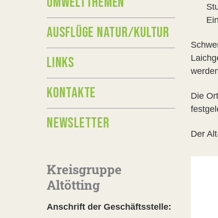
UMWELTTHEMEN
Stu
Ei
AUSFLÜGE NATUR/KULTUR
Schwer
Laichg
LINKS
werden
KONTAKTE
Die Or
festgel
NEWSLETTER
Der Al
Kreisgruppe
Altötting
Anschrift der Geschäftsstelle: