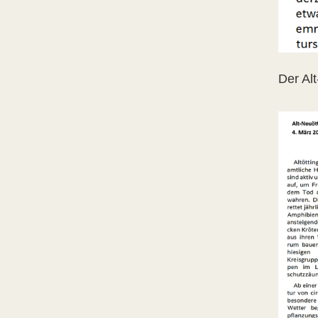
Der Al