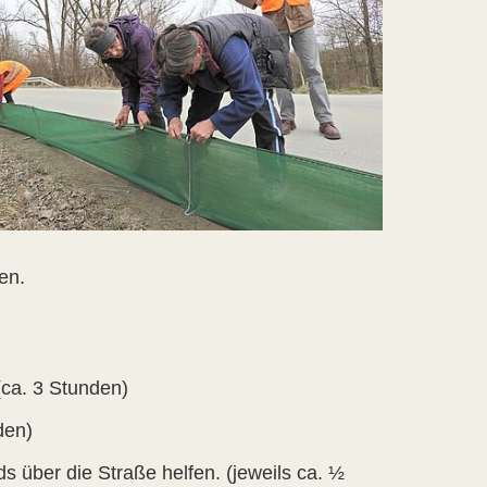
en.
(ca. 3 Stunden)
den)
 über die Straße helfen. (jeweils ca. ½