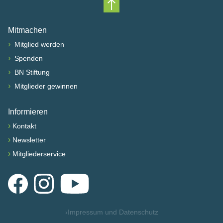
Nach oben scrollen
Mitmachen
›
Mitglied werden
›
Spenden
›
BN Stiftung
›
Mitglieder gewinnen
Informieren
›
Kontakt
›
Newsletter
›
Mitgliederservice
Facebook
Instagram
YouTube
›
Impressum und Datenschutz