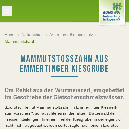
Home
›
Naturschutz
›
Arten- und Biotopschutz
›
Mammutstoßzahn
MAMMUTSTOSSZAHN AUS E
MMERTINGER KIESGRUBE
Ein Relikt aus der Würmeiszeit, eingebettet
im Geschiebe der Gletscherschmelzwässer.
„Erdrutsch bringt Mammutstoßzahn im Emmertinger Kieswerk
zum Vorschein“, so rauschte es im damaligen Blätterwald der
Pressemitteilungen. In einem Teil der Kiesgrube, in der eigentlich
nicht mehr abgebaut werden sollte, ragte nach einem Erdrutsch