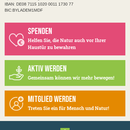
IBAN: DE08 7115 1020 0011 1730 77
BIC:BYLADEM1MDF
SPENDEN
Helfen Sie, die Natur auch vor Ihrer
Haustür zu bewahren
AKTIV WERDEN
Gemeinsam können wir mehr bewegen!
MITGLIED WERDEN
Treten Sie ein für Mensch und Natur!